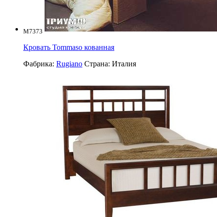
M7373
Кровать Tommaso кованная
Фабрика:
Rugiano
Страна:
Италия