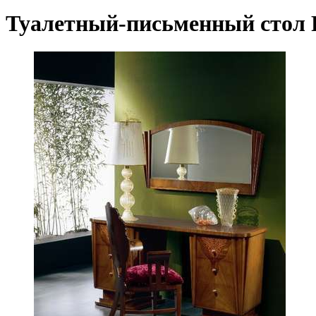
Туалетный-письменный стол F