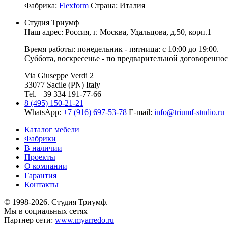
Фабрика:
Flexform
Страна:
Италия
Студия Триумф
Наш адрес: Россия, г.
Москва
,
Удальцова, д.50, корп.1
Время работы: понедельник - пятница: с 10:00 до 19:00.
Суббота, воскресенье - по предварительной договореннос
Via Giuseppe Verdi 2
33077 Sacile (PN) Italy
Tel. +39 334 191-77-66
8 (495) 150-21-21
WhatsApp:
+7 (916) 697-53-78
E-mail:
info@triumf-studio.ru
Каталог мебели
Фабрики
В наличии
Проекты
О компании
Гарантия
Контакты
© 1998-2026. Студия Триумф.
Мы в социальных сетях
Партнер сети:
www.myarredo.ru