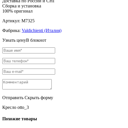
Доставка по России и СНГ
Сборка и установка
100% оригинал
Артикул:
M7325
Фабрика:
Valdichienti (Италия)
Узнать цену
В блокнот
Отправить
Скрыть форму
Кресло otto_3
Похожие товары