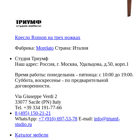
Кресло Ronson на трех ножках
Фабрика:
Morelato
Страна:
Италия
Студия Триумф
Наш адрес: Россия, г.
Москва
,
Удальцова, д.50, корп.1
Время работы: понедельник - пятница: с 10:00 до 19:00.
Суббота, воскресенье - по предварительной
договоренности.
Via Giuseppe Verdi 2
33077 Sacile (PN) Italy
Tel. +39 334 191-77-66
8 (495) 150-21-21
WhatsApp:
+7 (916) 697-53-78
E-mail:
info@triumf-
studio.ru
Каталог мебели