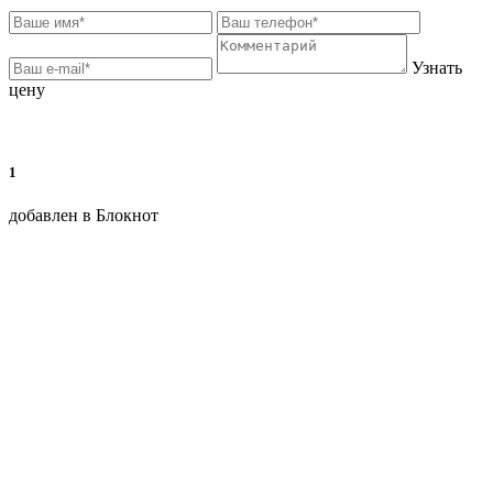
Узнать
цену
1
добавлен в Блокнот