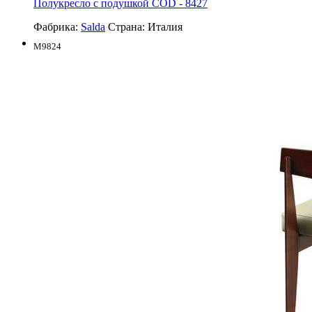
Полукресло с подушкой COD - 8427
Фабрика:
Salda
Страна:
Италия
M9824