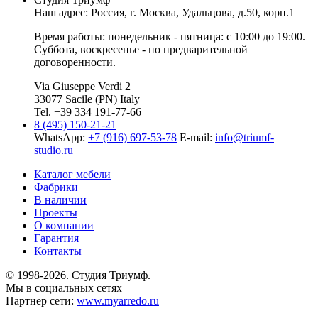
Наш адрес: Россия, г.
Москва
,
Удальцова, д.50, корп.1
Время работы: понедельник - пятница: с 10:00 до 19:00.
Суббота, воскресенье - по предварительной
договоренности.
Via Giuseppe Verdi 2
33077 Sacile (PN) Italy
Tel. +39 334 191-77-66
8 (495) 150-21-21
WhatsApp:
+7 (916) 697-53-78
E-mail:
info@triumf-
studio.ru
Каталог мебели
Фабрики
В наличии
Проекты
О компании
Гарантия
Контакты
© 1998-2026. Студия Триумф.
Мы в социальных сетях
Партнер сети:
www.myarredo.ru