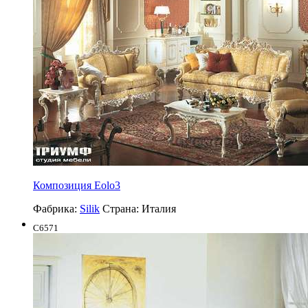
Композиция Eolo3
Фабрика:
Silik
Страна:
Италия
C6571