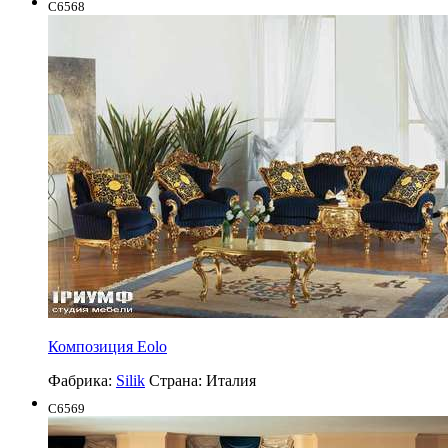
C6568
Композиция Eolo
Фабрика:
Silik
Страна:
Италия
C6569