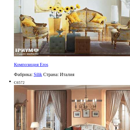
Композиция Eros
Фабрика:
Silik
Страна:
Италия
C6572