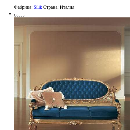
Фабрика:
Silik
Страна:
Италия
C6555