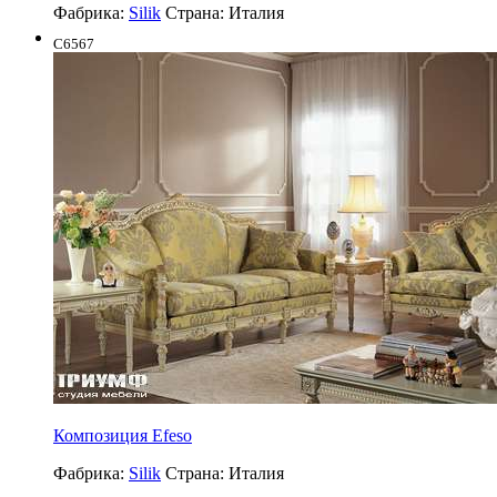
Фабрика:
Silik
Страна:
Италия
C6567
Композиция Efeso
Фабрика:
Silik
Страна:
Италия