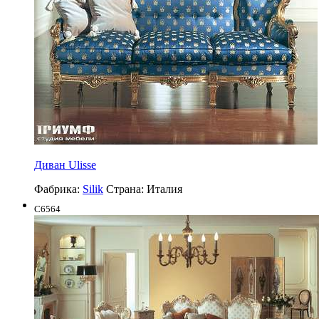
Диван Ulisse
Фабрика:
Silik
Страна:
Италия
C6564