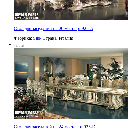
Стол для заседаний на 20 мест арт.925-А
Фабрика:
Silik
Страна:
Италия
C6550
Стол для заседаний на 24 места арт.925-D