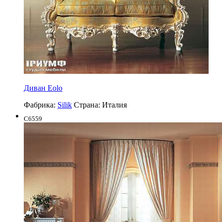
Диван Eolo
Фабрика:
Silik
Страна:
Италия
C6559