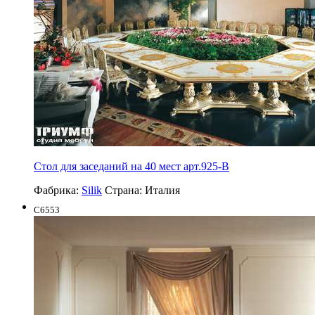
Стол для заседаний на 40 мест арт.925-В
Фабрика:
Silik
Страна:
Италия
C6553