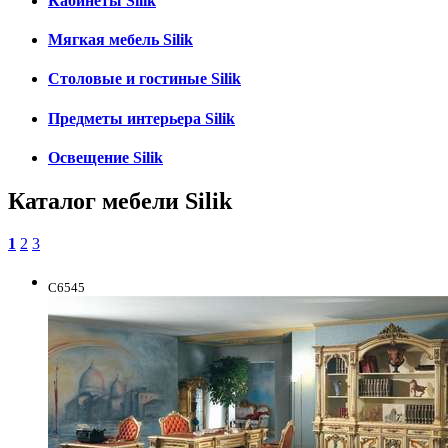
Кабинеты Silik
Мягкая мебель Silik
Столовые и гостиные Silik
Предметы интерьера Silik
Освещение Silik
Каталог мебели Silik
1
2
3
C6545