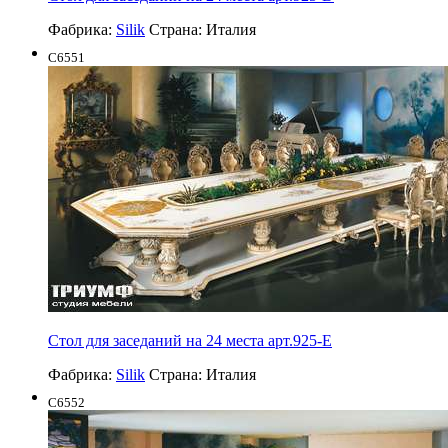
Фабрика:
Silik
Страна:
Италия
C6551
Стол для заседаний на 24 места арт.925-Е
Фабрика:
Silik
Страна:
Италия
C6552