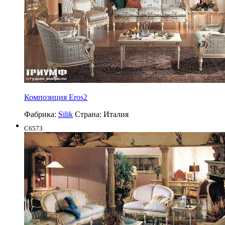
Композиция Eros2
Фабрика:
Silik
Страна:
Италия
C6573