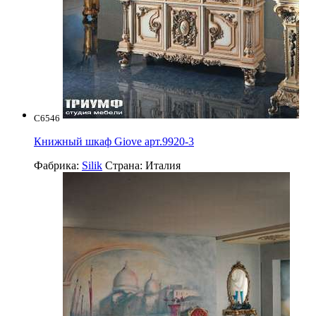
C6546
Книжный шкаф Giove арт.9920-3
Фабрика:
Silik
Страна:
Италия