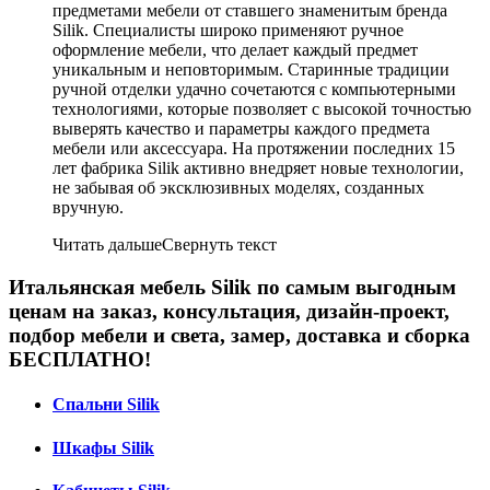
предметами мебели от ставшего знаменитым бренда
Silik. Специалисты широко применяют ручное
оформление мебели, что делает каждый предмет
уникальным и неповторимым. Старинные традиции
ручной отделки удачно сочетаются с компьютерными
технологиями, которые позволяет с высокой точностью
выверять качество и параметры каждого предмета
мебели или аксессуара. На протяжении последних 15
лет фабрика Silik активно внедряет новые технологии,
не забывая об эксклюзивных моделях, созданных
вручную.
Читать дальше
Свернуть текст
Итальянская мебель Silik по самым выгодным
ценам на заказ, консультация, дизайн-проект,
подбор мебели и света, замер, доставка и сборка
БЕСПЛАТНО!
Спальни Silik
Шкафы Silik