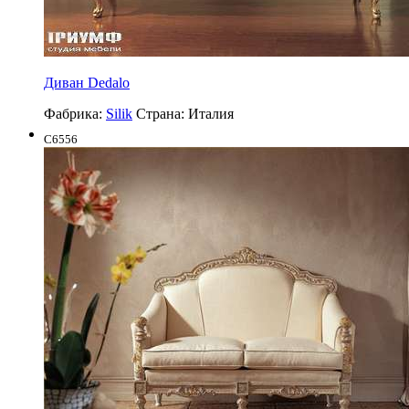
Диван Dedalo
Фабрика:
Silik
Страна:
Италия
C6556