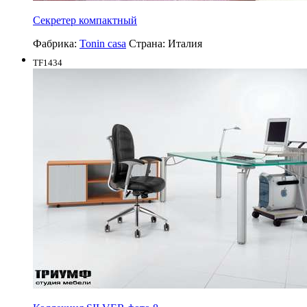
Секретер компактный
Фабрика:
Tonin casa
Страна:
Италия
TF1434