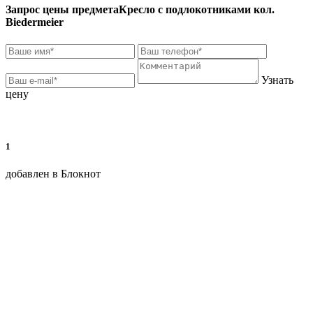
Запрос цены предмета
Кресло с подлокотниками кол.
Biedermeier
Узнать
цену
1
добавлен в Блокнот