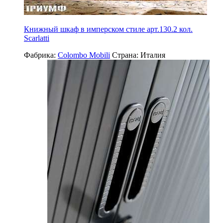
Книжный шкаф в имперском стиле арт.130.2 кол.
Scarlatti
Фабрика:
Colombo Mobili
Страна:
Италия