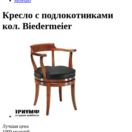
Morelato
Кресло с подлокотниками
кол. Biedermeier
Лучшая цена
1000 моделей