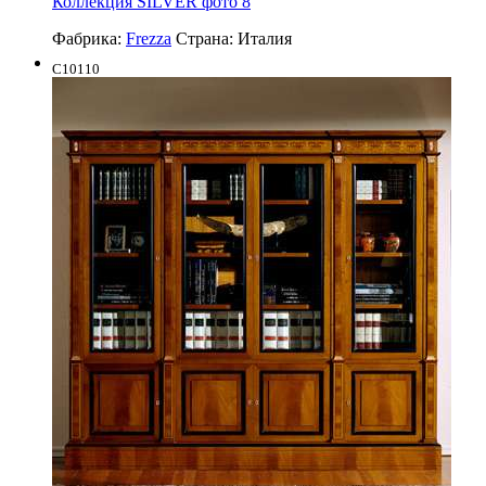
Коллекция SILVER фото 8
Фабрика:
Frezza
Страна:
Италия
C10110