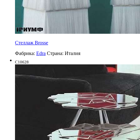
Стеллаж Brosse
Фабрика:
Edra
Страна:
Италия
C10628