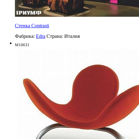
Стенка Contrasti
Фабрика:
Edra
Страна:
Италия
M10631