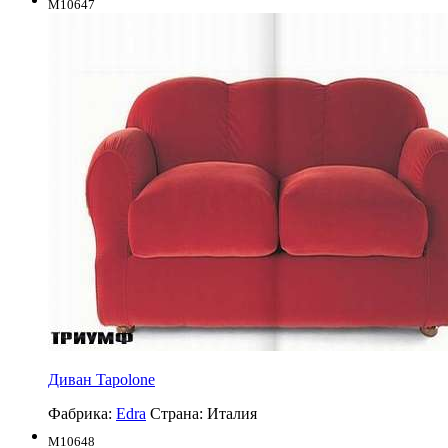
M10647
Диван Tapolone
Фабрика:
Edra
Страна:
Италия
M10648