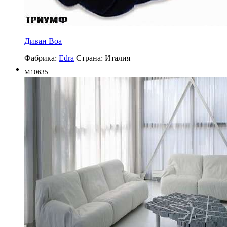
Диван Boa
Фабрика:
Edra
Страна:
Италия
M10635