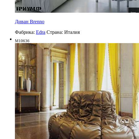
Диван Brenno
Фабрика:
Edra
Страна:
Италия
M10636