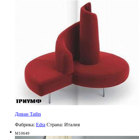
Диван Tatlin
Фабрика:
Edra
Страна:
Италия
M10649