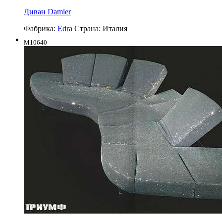
Диван Damier
Фабрика:
Edra
Страна:
Италия
M10640