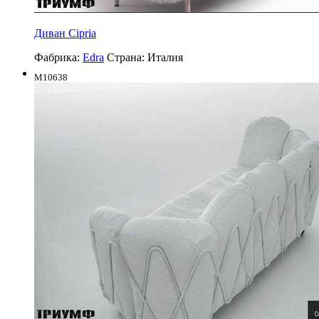
Диван Cipria
Фабрика:
Edra
Страна:
Италия
M10638