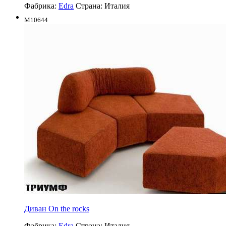
Фабрика:
Edra
Страна:
Италия
M10644
Диван On the rocks
Фабрика:
Edra
Страна:
Италия