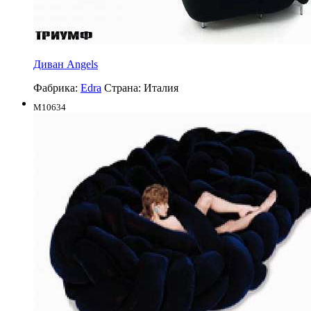
Диван Angels
Фабрика:
Edra
Страна:
Италия
M10634