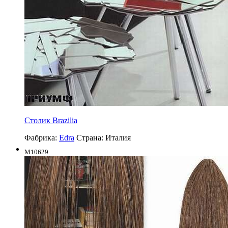
Столик Brazilia
Фабрика:
Edra
Страна:
Италия
M10629