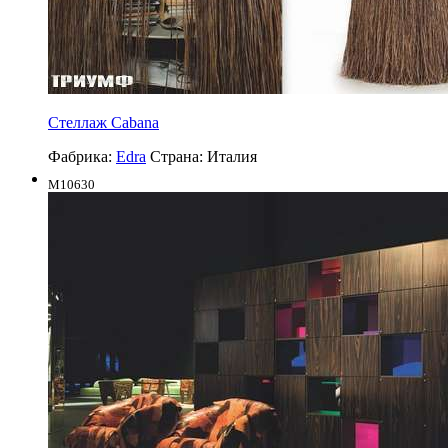
Стеллаж Cabana
Фабрика:
Edra
Страна:
Италия
M10630