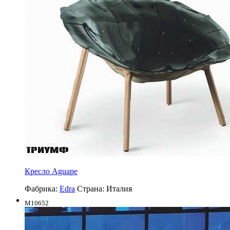
Кресло Aguape
Фабрика:
Edra
Страна:
Италия
M10652