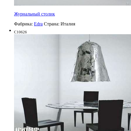
Журнальный столик
Фабрика:
Edra
Страна:
Италия
C10626