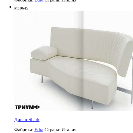
M10645
Диван Shark
Фабрика:
Edra
Страна:
Италия