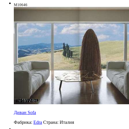
M10646
Диван Sofa
Фабрика:
Edra
Страна:
Италия