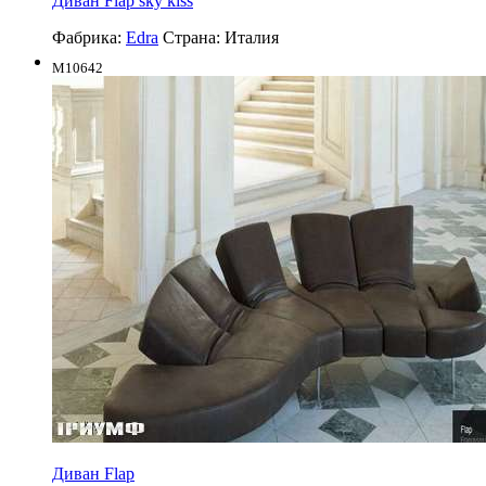
Диван Flap sky kiss
Фабрика:
Edra
Страна:
Италия
M10642
Диван Flap