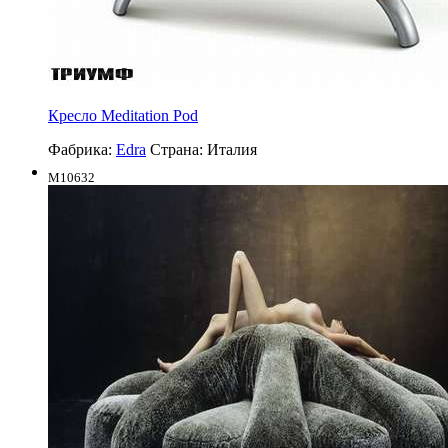
Кресло Meditation Pod
Фабрика:
Edra
Страна:
Италия
M10632