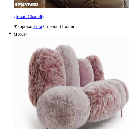
Диван Chantilly
Фабрика:
Edra
Страна:
Италия
M10637