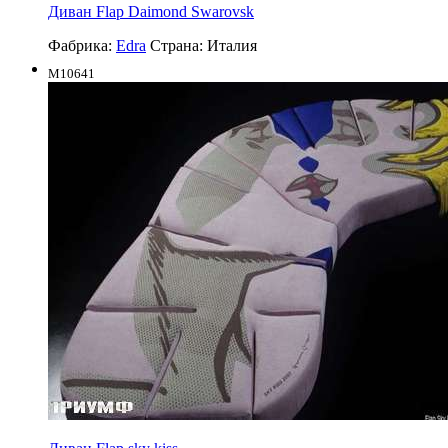
Диван Flap Daimond Swarovsk
Фабрика:
Edra
Страна:
Италия
M10641