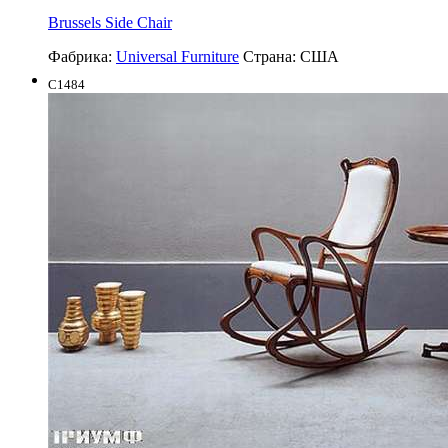
Brussels Side Chair
Фабрика:
Universal Furniture
Страна:
США
C1484