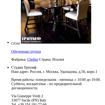
C8568
Обеденная группа
Фабрика:
Chelini
Страна:
Италия
Студия Триумф
Наш адрес: Россия, г.
Москва
,
Удальцова, д.50, корп.1
Время работы: понедельник - пятница: с 10:00 до 19:00.
Суббота, воскресенье - по предварительной
договоренности.
Via Giuseppe Verdi 2
33077 Sacile (PN) Italy
Tel. +39 334 191-77-66