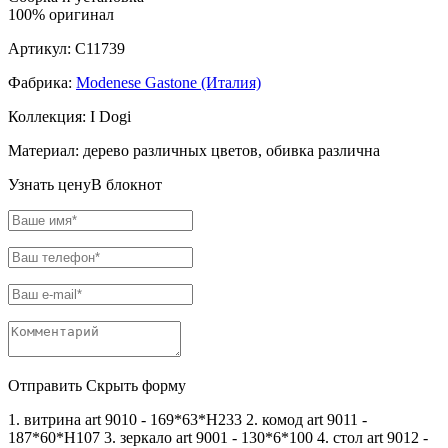
100% оригинал
Артикул:
C11739
Фабрика:
Modenese Gastone (Италия)
Коллекция:
I Dogi
Материал:
дерево различных цветов, обивка различна
Узнать цену
В блокнот
Отправить
Скрыть форму
1. витрина art 9010 - 169*63*Н233 2. комод art 9011 -
187*60*H107 3. зеркало art 9001 - 130*6*100 4. стол art 9012 -