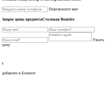
Перезвоните мне
Запрос цены предмета
Столовая Beatrice
Узнать
цену
1
добавлен в Блокнот