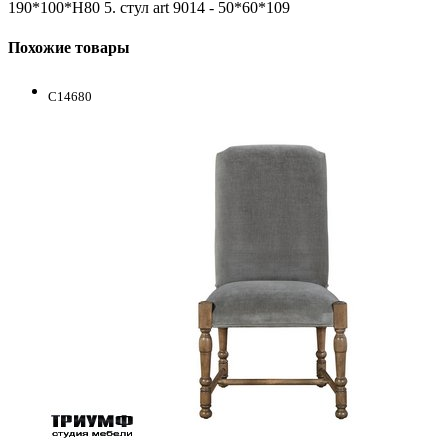
190*100*H80 5. стул art 9014 - 50*60*109
Похожие товары
C14680