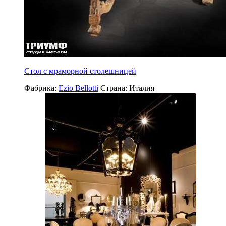
Стол с мраморной столешницей
Фабрика:
Ezio Bellotti
Страна:
Италия