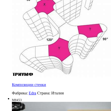
Композиции стенки
Фабрика:
Edra
Страна:
Италия
M8453