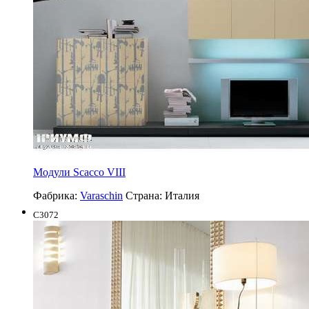
Модули Scacco VIII
Фабрика:
Varaschin
Страна:
Италия
C3072