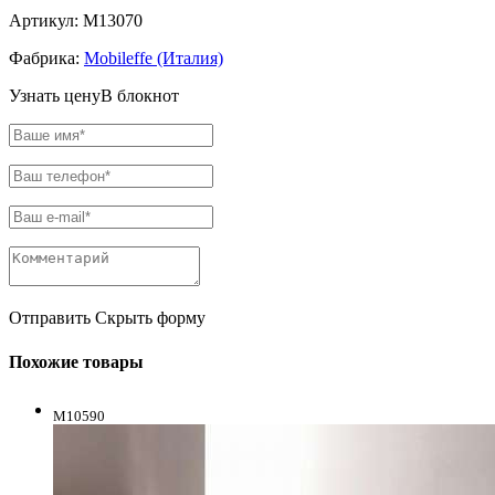
Артикул:
M13070
Фабрика:
Mobileffe (Италия)
Узнать цену
В блокнот
Отправить
Скрыть форму
Похожие товары
M10590