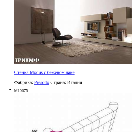
Стенка Modus с бежевом лаке
Фабрика:
Presotto
Страна:
Италия
M10675