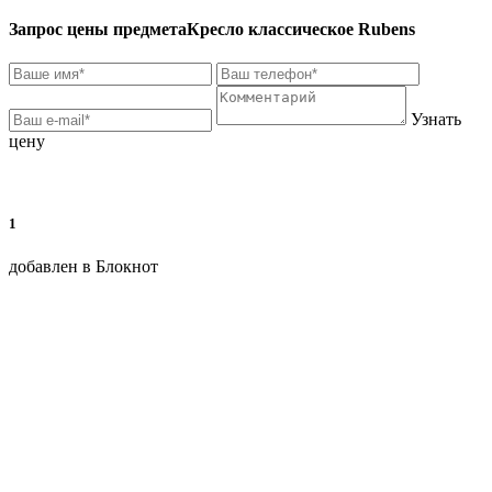
Запрос цены предмета
Кресло классическое Rubens
Узнать
цену
1
добавлен в Блокнот