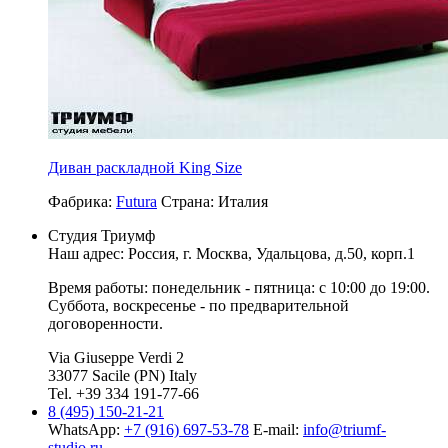
Диван раскладной King Size
Фабрика:
Futura
Страна:
Италия
Студия Триумф
Наш адрес: Россия, г.
Москва
,
Удальцова, д.50, корп.1
Время работы: понедельник - пятница: с 10:00 до 19:00.
Суббота, воскресенье - по предварительной
договоренности.
Via Giuseppe Verdi 2
33077 Sacile (PN) Italy
Tel. +39 334 191-77-66
8 (495) 150-21-21
WhatsApp:
+7 (916) 697-53-78
E-mail:
info@triumf-
studio.ru