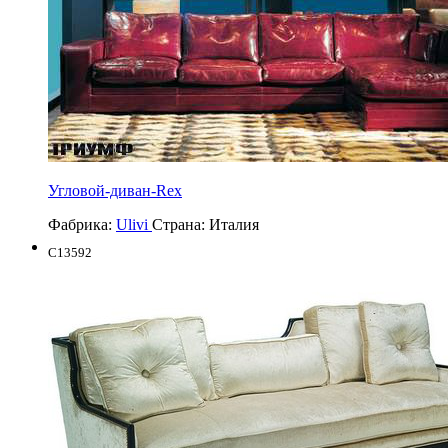
Угловой-диван-Rex
Фабрика:
Ulivi
Страна:
Италия
C13592