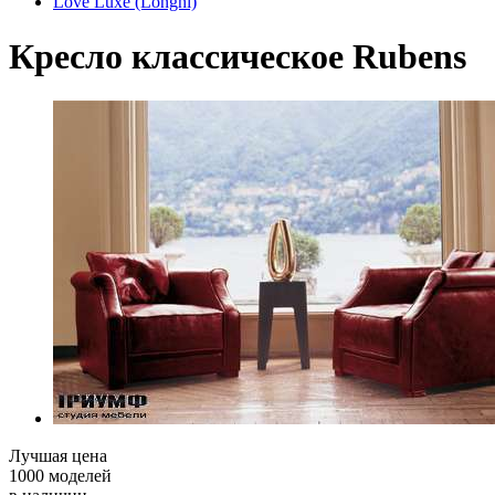
Love Luxe (Longhi)
Кресло классическое Rubens
Лучшая цена
1000 моделей