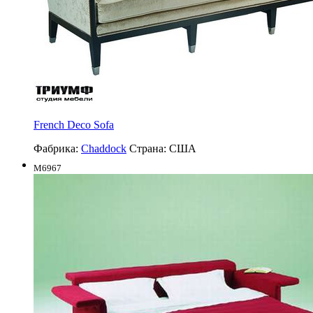
French Deco Sofa
Фабрика:
Chaddock
Страна:
США
M6967