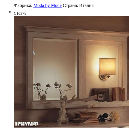
Фабрика:
Moda by Mode
Страна:
Италия
C10379