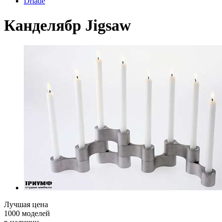
Driade
Канделябр Jigsaw
Лучшая цена
1000 моделей