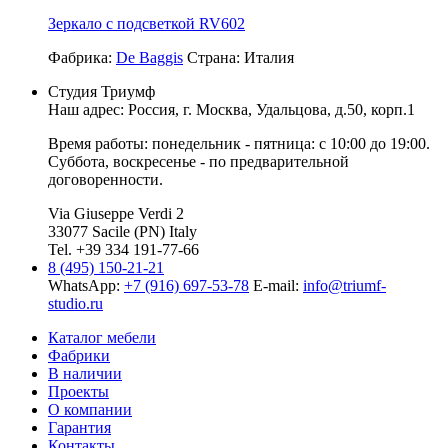
Зеркало с подсветкой RV602
Фабрика:
De Baggis
Страна:
Италия
Студия Триумф
Наш адрес: Россия, г.
Москва
,
Удальцова, д.50, корп.1
Время работы: понедельник - пятница: с 10:00 до 19:00.
Суббота, воскресенье - по предварительной
договоренности.
Via Giuseppe Verdi 2
33077 Sacile (PN) Italy
Tel. +39 334 191-77-66
8 (495) 150-21-21
WhatsApp:
+7 (916) 697-53-78
E-mail:
info@triumf-
studio.ru
Каталог мебели
Фабрики
В наличии
Проекты
О компании
Гарантия
Контакты