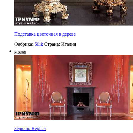
Подставка цветочная в дереве
Фабрика:
Silik
Страна:
Италия
M6368
Зеркало Replica