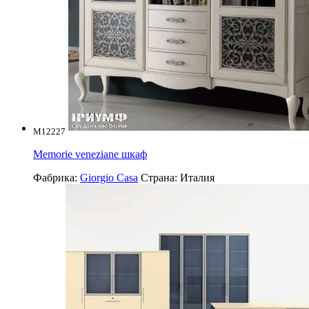
M12227
Memorie veneziane шкаф
Фабрика:
Giorgio Casa
Страна:
Италия