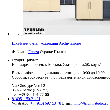
TF1252
Шкаф для бумаг, коллекция Archiviazione
Фабрика:
Frezza
Страна:
Италия
Студия Триумф
Наш адрес: Россия, г.
Москва
,
Удальцова, д.50, корп.1
Время работы: понедельник - пятница: с 10:00 до 19:00.
Суббота, воскресенье - по предварительной договореннос
Via Giuseppe Verdi 2
33077 Sacile (PN) Italy
Tel. +39 334 191-77-66
8 (495) 150-21-21
WhatsApp:
+7 (916) 697-53-78
E-mail:
info@triumf-studio.ru