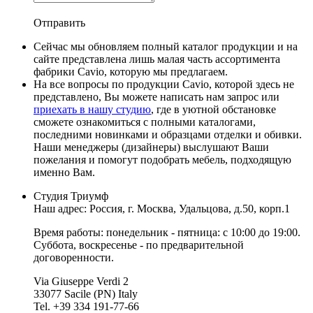
Отправить
Сейчас мы обновляем полный каталог продукции и на
сайте представлена лишь малая часть ассортимента
фабрики Cavio, которую мы предлагаем.
На все вопросы по продукции Cavio, которой здесь не
представлено, Вы можете написать нам запрос или
приехать в нашу студию
, где в уютной обстановке
сможете ознакомиться с полными каталогами,
последними новинками и образцами отделки и обивки.
Наши менеджеры (дизайнеры) выслушают Ваши
пожелания и помогут подобрать мебель, подходящую
именно Вам.
Студия Триумф
Наш адрес: Россия, г.
Москва
,
Удальцова, д.50, корп.1
Время работы: понедельник - пятница: с 10:00 до 19:00.
Суббота, воскресенье - по предварительной
договоренности.
Via Giuseppe Verdi 2
33077 Sacile (PN) Italy
Tel. +39 334 191-77-66