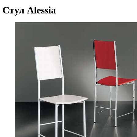
Стул Alessia