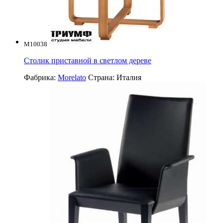
M10038
Столик приставной в светлом дереве
Фабрика:
Morelato
Страна:
Италия