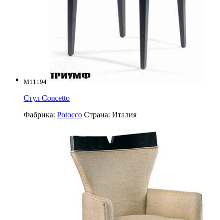
M11194
Стул Concetto
Фабрика:
Potocco
Страна:
Италия