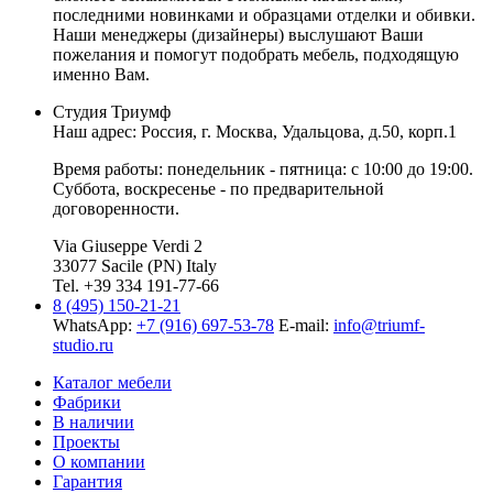
последними новинками и образцами отделки и обивки.
Наши менеджеры (дизайнеры) выслушают Ваши
пожелания и помогут подобрать мебель, подходящую
именно Вам.
Студия Триумф
Наш адрес: Россия, г.
Москва
,
Удальцова, д.50, корп.1
Время работы: понедельник - пятница: с 10:00 до 19:00.
Суббота, воскресенье - по предварительной
договоренности.
Via Giuseppe Verdi 2
33077 Sacile (PN) Italy
Tel. +39 334 191-77-66
8 (495) 150-21-21
WhatsApp:
+7 (916) 697-53-78
E-mail:
info@triumf-
studio.ru
Каталог мебели
Фабрики
В наличии
Проекты
О компании
Гарантия