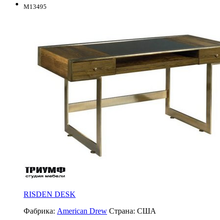
M13495
RISDEN DESK
Фабрика:
American Drew
Страна:
США