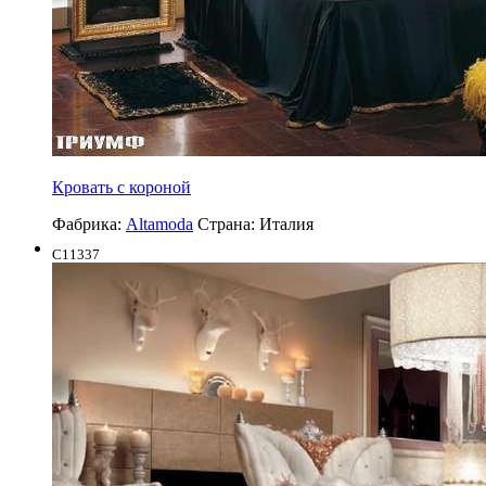
Кровать с короной
Фабрика:
Altamoda
Страна:
Италия
C11337