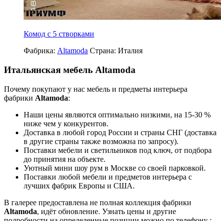
Комод с 5 створками
Фабрика:
Altamoda
Страна:
Италия
Итальянская мебель Altamoda
Почему покупают у нас мебель и предметы интерьера
фабрики
Altamoda
:
Наши цены являются оптимально низкими, на 15-30 %
ниже чем у конкурентов.
Доставка в любой город России и страны СНГ (доставка
в другие страны также возможна по запросу).
Поставки мебели и светильников под ключ, от подбора
до принятия на объекте.
Уютный мини шоу рум в Москве со своей парковкой.
Поставки любой мебели и предметов интерьера с
лучших фабрик Европы и США.
В галерее предоставлена не полная коллекция фабрики
Altamoda
, идёт обновление. Узнать цены и другие
подробности на определенные позиции можно по телефону :