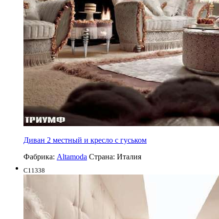
Диван 2 местный и кресло с гуськом
Фабрика:
Altamoda
Страна:
Италия
C11338