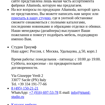
сайте представлена лишь малая часть ассортимента
фабрики Altamoda, которую мы предлагаем.
На все вопросы по продукции Altamoda, которой здесь
не представлено, Вы можете написать нам запрос или
приехать в нашу студию
, где в уютной обстановке
сможете ознакомиться с полными каталогами,
последними новинками и образцами отделки и обивки.
Наши менеджеры (дизайнеры) выслушают Ваши
пожелания и помогут подобрать мебель, подходящую
именно Вам.
Студия Триумф
Наш адрес: Россия, г.
Москва
,
Удальцова, д.50, корп.1
Время работы: понедельник - пятница: с 10:00 до 19:00.
Суббота, воскресенье - по предварительной
договоренности.
Via Giuseppe Verdi 2
33077 Sacile (PN) Italy
Tel. +39 334 191-77-66
8 (495) 150-21-21
WhatsApp:
+7 (916) 697-53-78
E-mail:
info@triumf-
studio.ru
Каталог мебели