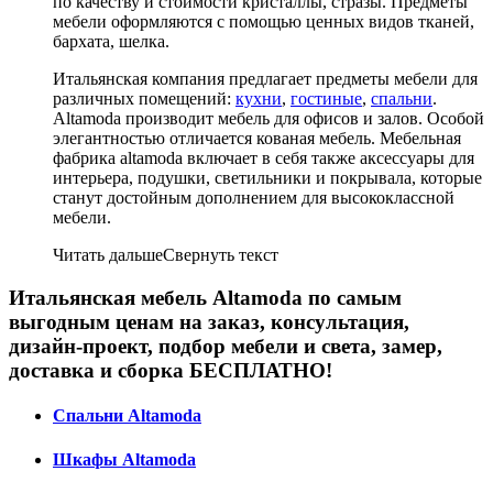
по качеству и стоимости кристаллы, стразы. Предметы
мебели оформляются с помощью ценных видов тканей,
бархата, шелка.
Итальянская компания предлагает предметы мебели для
различных помещений:
кухни
,
гостиные
,
спальни
.
Altamoda производит мебель для офисов и залов. Особой
элегантностью отличается кованая мебель. Мебельная
фабрика altamoda включает в себя также аксессуары для
интерьера, подушки, светильники и покрывала, которые
станут достойным дополнением для высококлассной
мебели.
Читать дальше
Свернуть текст
Итальянская мебель Altamoda по самым
выгодным ценам на заказ, консультация,
дизайн-проект, подбор мебели и света, замер,
доставка и сборка БЕСПЛАТНО!
Спальни Altamoda
Шкафы Altamoda