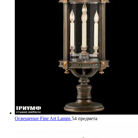
Освещение Fine Art Lamps
54 предмета