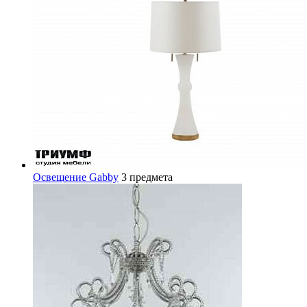
Освещение Gabby
3 предмета