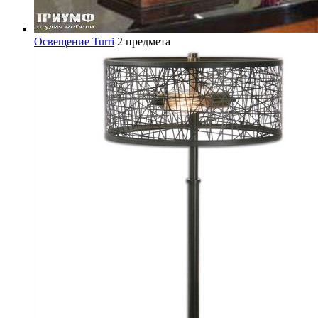
Освещение Turri
2 предмета