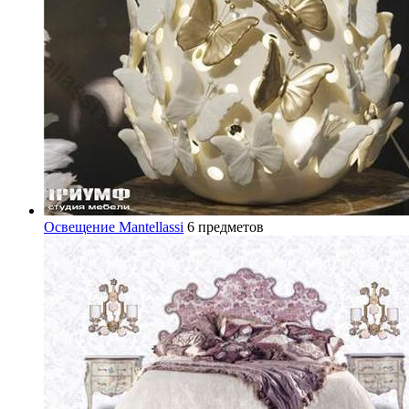
Освещение Mantellassi
6 предметов