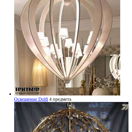
Освещение Dolfi
4 предмета