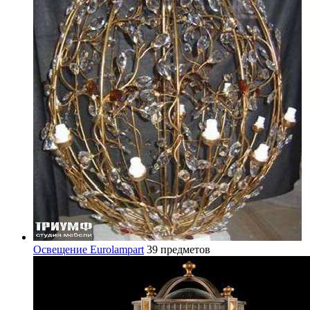
Освещение Eurolampart
39 предметов