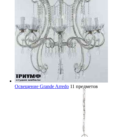
Освещение Grande Arredo
11 предметов