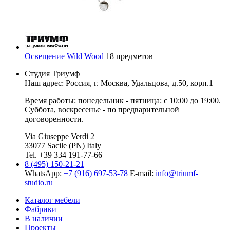
Освещение Wild Wood
18 предметов
Студия Триумф
Наш адрес: Россия, г.
Москва
,
Удальцова, д.50, корп.1
Время работы: понедельник - пятница: с 10:00 до 19:00.
Суббота, воскресенье - по предварительной
договоренности.
Via Giuseppe Verdi 2
33077 Sacile (PN) Italy
Tel. +39 334 191-77-66
8 (495) 150-21-21
WhatsApp:
+7 (916) 697-53-78
E-mail:
info@triumf-
studio.ru
Каталог мебели
Фабрики
В наличии
Проекты