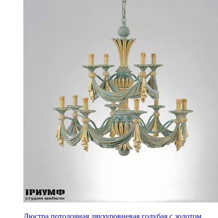
Люстра потолочная двухуровневая голубая с золотом