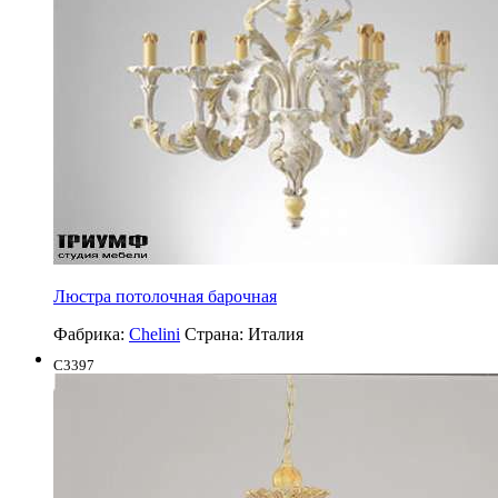
Люстра потолочная барочная
Фабрика:
Chelini
Страна:
Италия
C3397