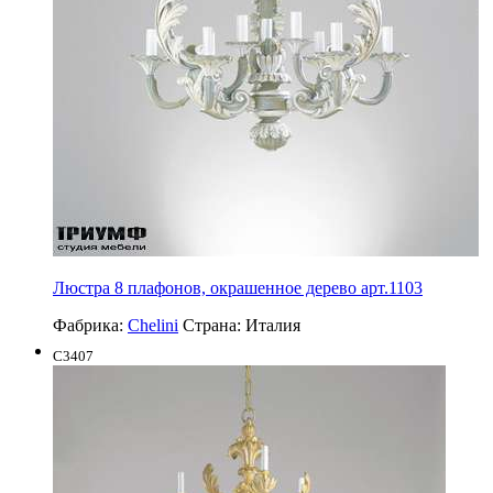
Люстра 8 плафонов, окрашенное дерево арт.1103
Фабрика:
Chelini
Страна:
Италия
C3407