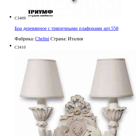
C3409
Бра деревянное с тряпичными плафонами арт.558
Фабрика:
Chelini
Страна:
Италия
C3410