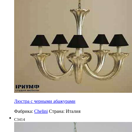
Люстра с черными абажурами
Фабрика:
Chelini
Страна:
Италия
C3414