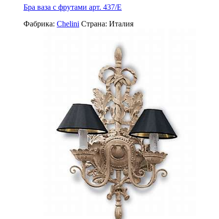
Бра ваза с фрутами арт. 437/Е
Фабрика:
Chelini
Страна:
Италия