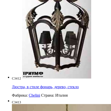
C3412
Люстра, в стиле фонарь, дерево, стекло
Фабрика:
Chelini
Страна:
Италия
C3413