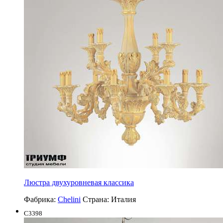
Люстра двухуровневая классика
Фабрика:
Chelini
Страна:
Италия
C3398