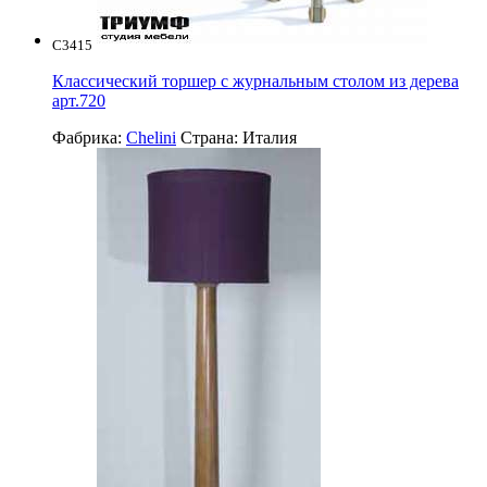
C3415
Классический торшер с журнальным столом из дерева
арт.720
Фабрика:
Chelini
Страна:
Италия