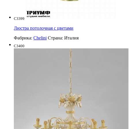
C3399
Люстра потолочная с цветами
Фабрика:
Chelini
Страна:
Италия
C3400