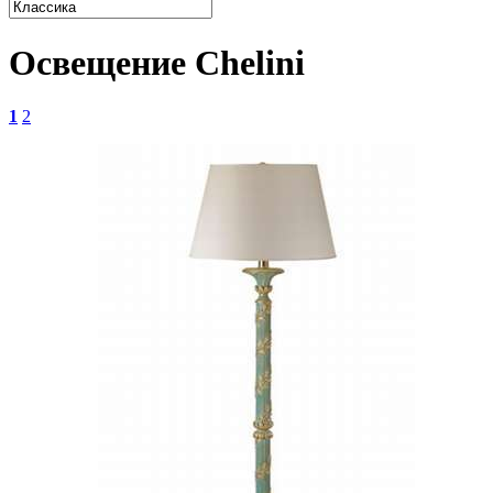
Освещение Chelini
1
2