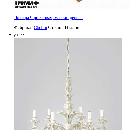
Люстра 9 рожковая, массив дерева
Фабрика:
Chelini
Страна:
Италия
C3405