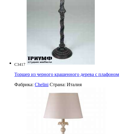
C3417
Торшер из черного крашенного дерева с плафоном
Фабрика:
Chelini
Страна:
Италия