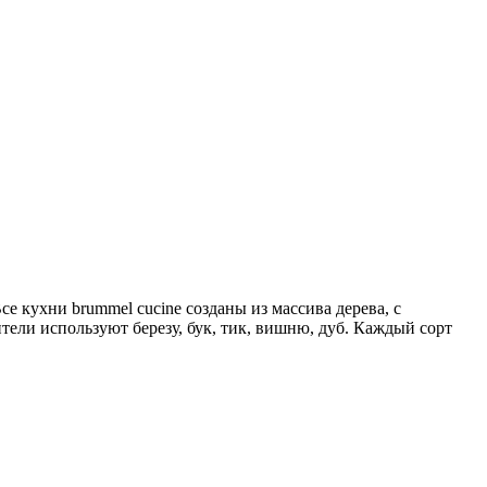
е кухни brummel cucine созданы из массива дерева, с
тели используют березу, бук, тик, вишню, дуб. Каждый сорт