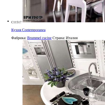
C11517
Кухня Contemporanea
Фабрика:
Brummel cucine
Страна:
Италия