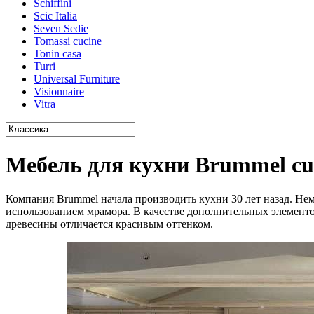
Schiffini
Scic Italia
Seven Sedie
Tomassi cucine
Tonin casa
Turri
Universal Furniture
Visionnaire
Vitra
Мебель для кухни Brummel cu
Компания Brummel начала производить кухни 30 лет назад. Немн
использованием мрамора. В качестве дополнительных элементов
древесины отличается красивым оттенком.