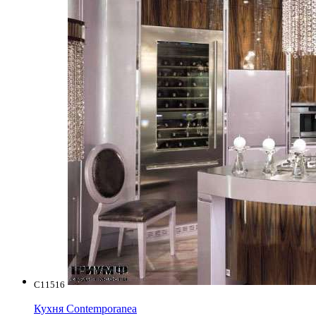
C11516
Кухня Contemporanea