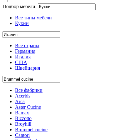
Подбор мебели:
Все типы мебели
Кухни
Все страны
Германия
Италия
США
Швейцария
Все фабрики
Acerbis
Arca
Aster Cucine
Bamax
Bizzotto
Broyhill
Brummel cucine
Cantori