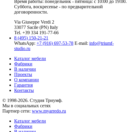
Время работы: понедельник - пятница: с 10:00 до 19:00.
Суббота, воскресенье - по предварительной
договоренности.
Via Giuseppe Verdi 2
33077 Sacile (PN) Italy
Tel. +39 334 191-77-66
8 (495) 150-21-21
WhatsApp:
+7 (916) 697-53-78
E-mail:
info@triumf-
studio.ru
Каталог мебели
Фабрики
В наличии
Проекты
О компании
Гарантия
Контакты
© 1998-2026. Студия Триумф.
Мы в социальных сетях
Партнер сети:
www.myarredo.ru
Каталог мебели
Фабрики
В наличии