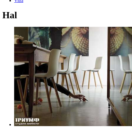
Vitra
Hal