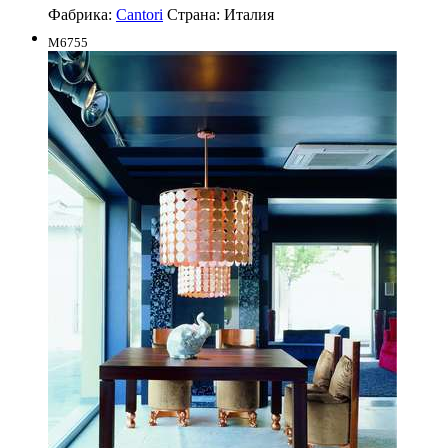
Фабрика:
Cantori
Страна:
Италия
M6755