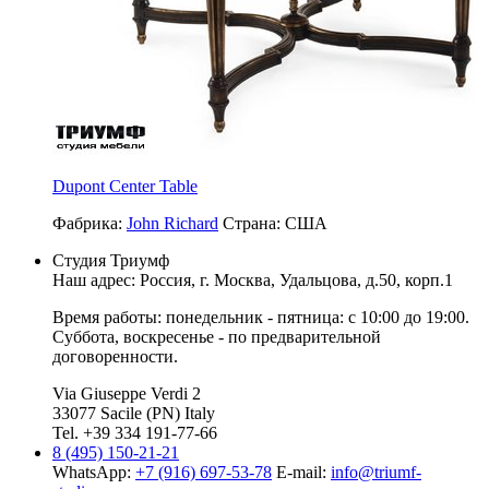
Dupont Center Table
Фабрика:
John Richard
Страна:
США
Студия Триумф
Наш адрес: Россия, г.
Москва
,
Удальцова, д.50, корп.1
Время работы: понедельник - пятница: с 10:00 до 19:00.
Суббота, воскресенье - по предварительной
договоренности.
Via Giuseppe Verdi 2
33077 Sacile (PN) Italy
Tel. +39 334 191-77-66
8 (495) 150-21-21
WhatsApp:
+7 (916) 697-53-78
E-mail:
info@triumf-