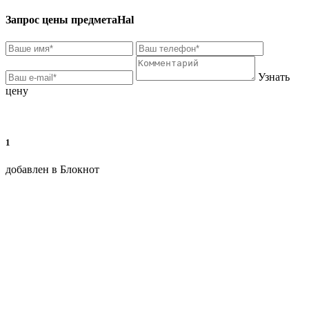
Запрос цены предмета
Hal
Узнать
цену
1
добавлен в Блокнот