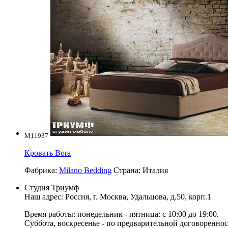
M11937
Кровать Bora
Фабрика:
Milano Bedding
Страна:
Италия
Студия Триумф
Наш адрес: Россия, г.
Москва
,
Удальцова, д.50, корп.1
Время работы: понедельник - пятница: с 10:00 до 19:00.
Суббота, воскресенье - по предварительной договореннос