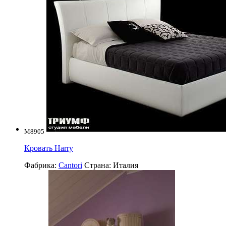
M8905
Кровать Harry
Фабрика:
Cantori
Страна:
Италия