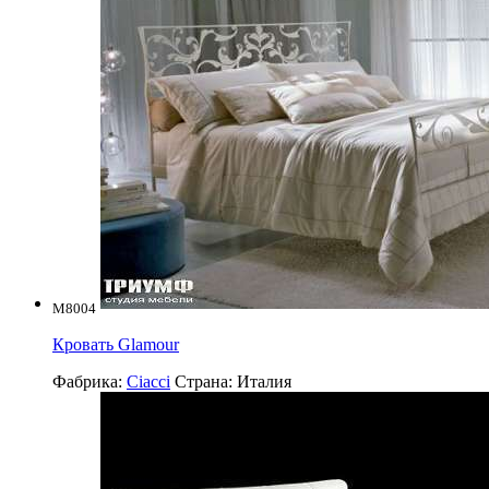
M8004
Кровать Glamour
Фабрика:
Ciacci
Страна:
Италия