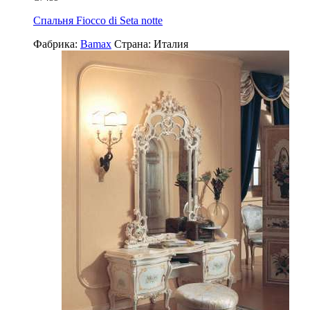
Спальня Fiocco di Seta notte
Фабрика:
Bamax
Страна:
Италия