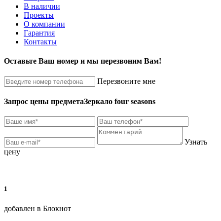
В наличии
Проекты
О компании
Гарантия
Контакты
Оставьте Ваш номер и мы перезвоним Вам!
Перезвоните мне
Запрос цены предмета
Зеркало four seasons
Узнать
цену
1
добавлен в Блокнот