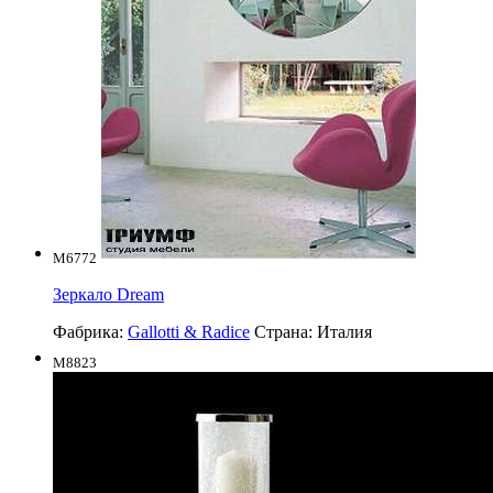
M6772
Зеркало Dream
Фабрика:
Gallotti & Radice
Страна:
Италия
M8823