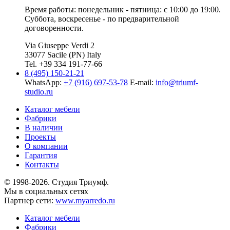
Время работы: понедельник - пятница: с 10:00 до 19:00.
Суббота, воскресенье - по предварительной
договоренности.
Via Giuseppe Verdi 2
33077 Sacile (PN) Italy
Tel. +39 334 191-77-66
8 (495) 150-21-21
WhatsApp:
+7 (916) 697-53-78
E-mail:
info@triumf-
studio.ru
Каталог мебели
Фабрики
В наличии
Проекты
О компании
Гарантия
Контакты
© 1998-2026. Студия Триумф.
Мы в социальных сетях
Партнер сети:
www.myarredo.ru
Каталог мебели
Фабрики