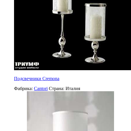
Подсвечники Cremona
Фабрика:
Cantori
Страна:
Италия