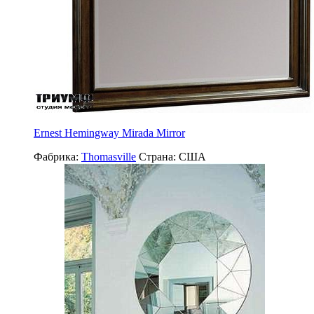
Ernest Hemingway Mirada Mirror
Фабрика:
Thomasville
Страна:
США