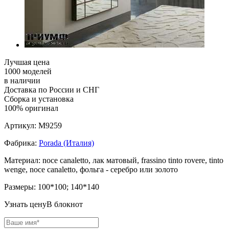
Лучшая цена
1000 моделей
в наличии
Доставка по России и СНГ
Сборка и установка
100% оригинал
Артикул:
M9259
Фабрика:
Porada (Италия)
Материал:
noce canaletto, лак матовый, frassino tinto rovere, tinto
wenge, noce canaletto, фольга - серебро или золото
Размеры:
100*100; 140*140
Узнать цену
В блокнот