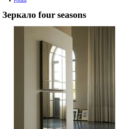
Porada
Зеркало four seasons