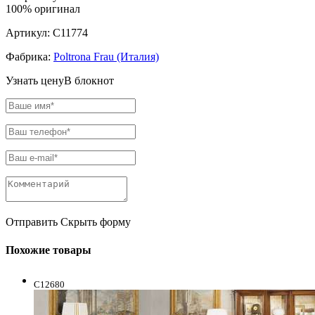
100% оригинал
Артикул:
C11774
Фабрика:
Poltrona Frau (Италия)
Узнать цену
В блокнот
Отправить
Скрыть форму
Похожие товары
C12680