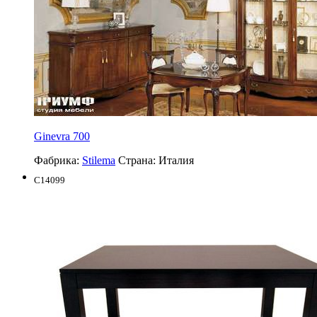
Ginevra 700
Фабрика:
Stilema
Страна:
Италия
C14099