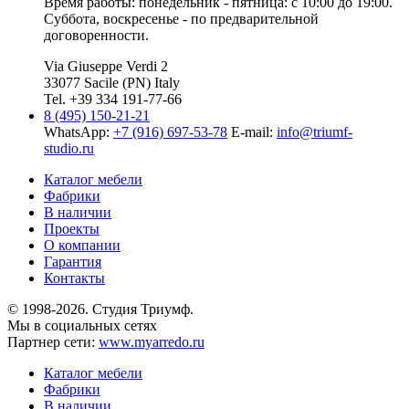
Время работы: понедельник - пятница: с 10:00 до 19:00.
Суббота, воскресенье - по предварительной
договоренности.
Via Giuseppe Verdi 2
33077 Sacile (PN) Italy
Tel. +39 334 191-77-66
8 (495) 150-21-21
WhatsApp:
+7 (916) 697-53-78
E-mail:
info@triumf-
studio.ru
Каталог мебели
Фабрики
В наличии
Проекты
О компании
Гарантия
Контакты
© 1998-2026. Студия Триумф.
Мы в социальных сетях
Партнер сети:
www.myarredo.ru
Каталог мебели
Фабрики
В наличии