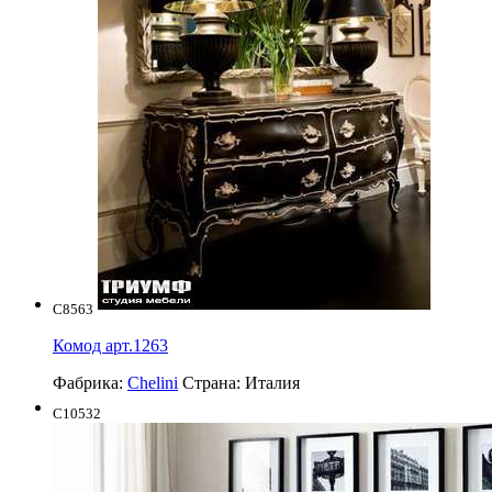
C8563
Комод арт.1263
Фабрика:
Chelini
Страна:
Италия
C10532