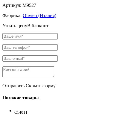
Артикул:
M9527
Фабрика:
Olivieri (Италия)
Узнать цену
В блокнот
Отправить
Скрыть форму
Похожие товары
C14011