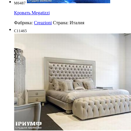
M6487
Кровать Megatizzi
Фабрика:
Creazioni
Страна:
Италия
C11465