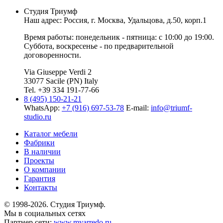
Студия Триумф
Наш адрес: Россия, г.
Москва
,
Удальцова, д.50, корп.1
Время работы: понедельник - пятница: с 10:00 до 19:00.
Суббота, воскресенье - по предварительной
договоренности.
Via Giuseppe Verdi 2
33077 Sacile (PN) Italy
Tel. +39 334 191-77-66
8 (495) 150-21-21
WhatsApp:
+7 (916) 697-53-78
E-mail:
info@triumf-
studio.ru
Каталог мебели
Фабрики
В наличии
Проекты
О компании
Гарантия
Контакты
© 1998-2026. Студия Триумф.
Мы в социальных сетях
Партнер сети:
www.myarredo.ru