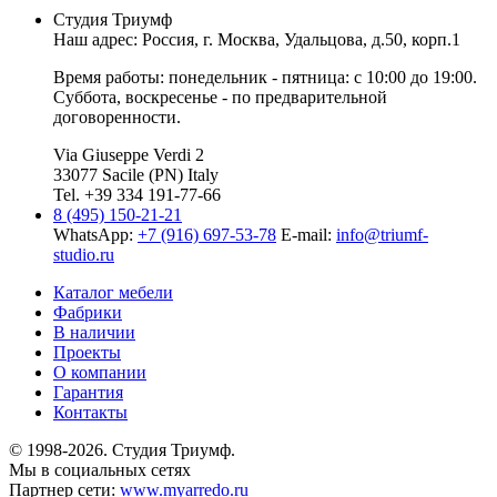
Студия Триумф
Наш адрес: Россия, г.
Москва
,
Удальцова, д.50, корп.1
Время работы: понедельник - пятница: с 10:00 до 19:00.
Суббота, воскресенье - по предварительной
договоренности.
Via Giuseppe Verdi 2
33077 Sacile (PN) Italy
Tel. +39 334 191-77-66
8 (495) 150-21-21
WhatsApp:
+7 (916) 697-53-78
E-mail:
info@triumf-
studio.ru
Каталог мебели
Фабрики
В наличии
Проекты
О компании
Гарантия
Контакты
© 1998-2026. Студия Триумф.
Мы в социальных сетях
Партнер сети:
www.myarredo.ru