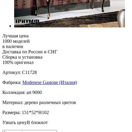
Лучшая цена
1000 моделей
в наличии
Доставка по России и СНГ
Сборка и установка
100% оригинал
Артикул:
C11728
Фабрика:
Modenese Gastone (Италия)
Коллекция:
art 9000
Материал:
дерево различных цветов
Размеры:
151*52*H102
Узнать цену
В блокнот