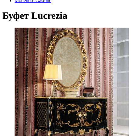
Modenese Gastone
Буфет Lucrezia