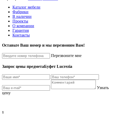
Каталог мебели
Фабрики
В наличии
Проекты
О компании
Гарантия
Контакты
Оставьте Ваш номер и мы перезвоним Вам!
Перезвоните мне
Запрос цены предмета
Буфет Lucrezia
Узнать
цену
1