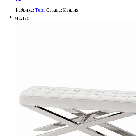
Фабрика:
Turri
Страна:
Италия
M12131