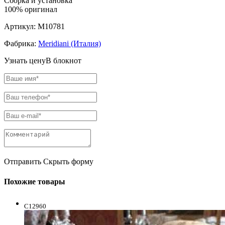
Сборка и установка
100% оригинал
Артикул:
M10781
Фабрика:
Meridiani (Италия)
Узнать цену
В блокнот
Отправить
Скрыть форму
Похожие товары
C12960