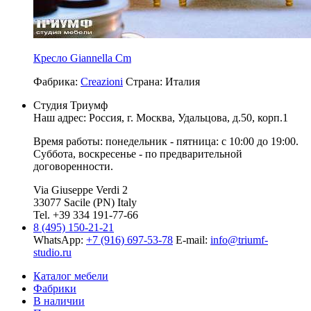
Кресло Giannella Cm
Фабрика:
Creazioni
Страна:
Италия
Студия Триумф
Наш адрес: Россия, г.
Москва
,
Удальцова, д.50, корп.1
Время работы: понедельник - пятница: с 10:00 до 19:00.
Суббота, воскресенье - по предварительной
договоренности.
Via Giuseppe Verdi 2
33077 Sacile (PN) Italy
Tel. +39 334 191-77-66
8 (495) 150-21-21
WhatsApp:
+7 (916) 697-53-78
E-mail:
info@triumf-
studio.ru
Каталог мебели
Фабрики
В наличии