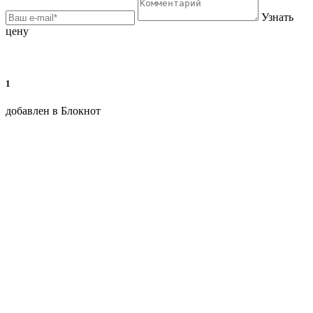
Узнать
цену
1
добавлен в Блокнот