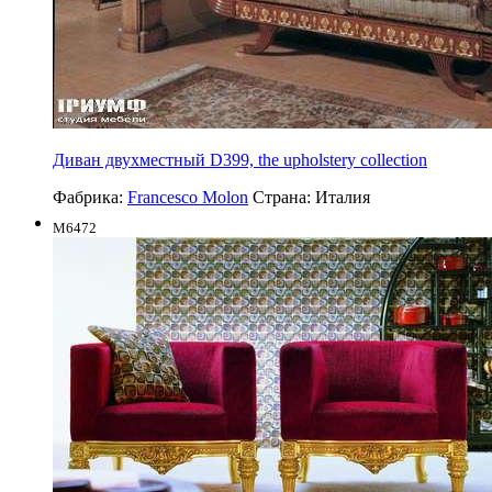
Диван двухместный D399, the upholstery collection
Фабрика:
Francesco Molon
Страна:
Италия
M6472