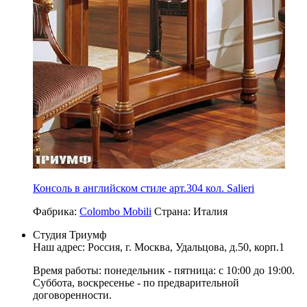
Консоль в английском стиле арт.304 кол. Salieri
Фабрика:
Colombo Mobili
Страна:
Италия
Студия Триумф
Наш адрес: Россия, г.
Москва
,
Удальцова, д.50, корп.1
Время работы: понедельник - пятница: с 10:00 до 19:00.
Суббота, воскресенье - по предварительной
договоренности.