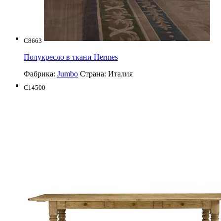
C8663
Полукресло в ткани Hermes
Фабрика:
Jumbo
Страна:
Италия
C14500