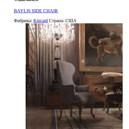
BAYLIS SIDE CHAIR
Фабрика:
Kincaid
Страна:
США