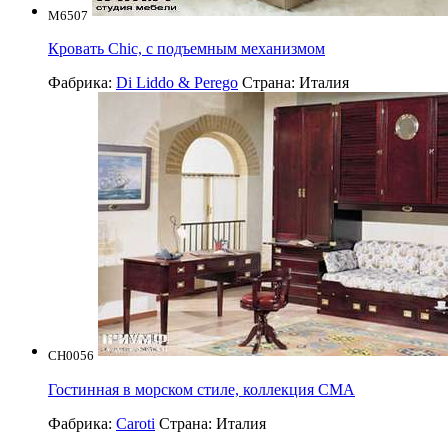
M6507
Кровать Chic, с подъемным механизмом
Фабрика:
Di Liddo & Perego
Страна:
Италия
CH0056
Гостинная в морском стиле, коллекция CMA
Фабрика:
Caroti
Страна:
Италия