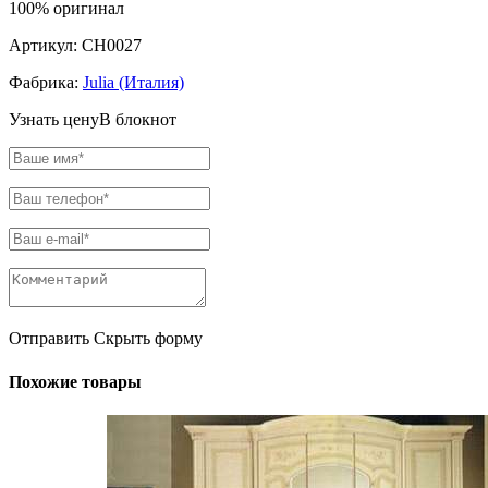
100% оригинал
Артикул:
CH0027
Фабрика:
Julia (Италия)
Узнать цену
В блокнот
Отправить
Скрыть форму
Похожие товары