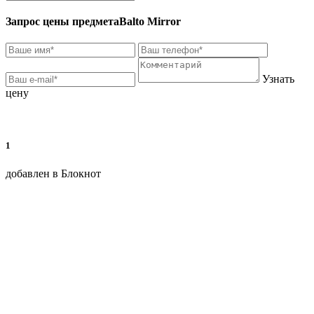
Запрос цены предмета
Balto Mirror
Узнать
цену
1
добавлен в Блокнот