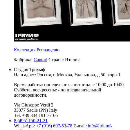
Коллекция Petraargento
Фабрика:
Cantori
Страна:
Италия
Студия Триумф
Наш адрес: Россия, г.
Москва
,
Удальцова, д.50, корп.1
Время работы: понедельник - пятница: с 10:00 до 19:00.
Суббота, воскресенье - по предварительной
договоренности.
Via Giuseppe Verdi 2
33077 Sacile (PN) Italy
Tel. +39 334 191-77-66
8 (495) 150-21-21
WhatsApp:
+7 (916) 697-53-78
E-mail:
info@triumf-