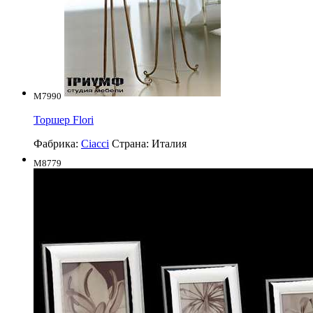
M7990
Торшер Flori
Фабрика:
Ciacci
Страна:
Италия
M8779