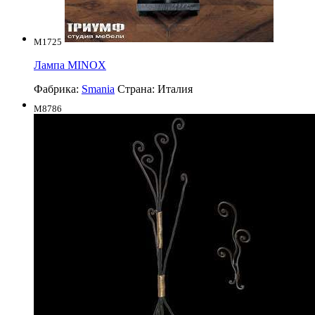
M1725
Лампа MINOX
Фабрика:
Smania
Страна:
Италия
M8786