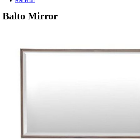
Henredon
Balto Mirror