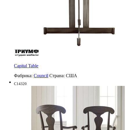
Capital Table
Фабрика:
Council
Страна:
США
C14320