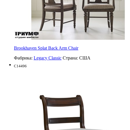
Brookhaven Splat Back Arm Chair
Фабрика:
Legacy Classic
Страна:
США
C14496