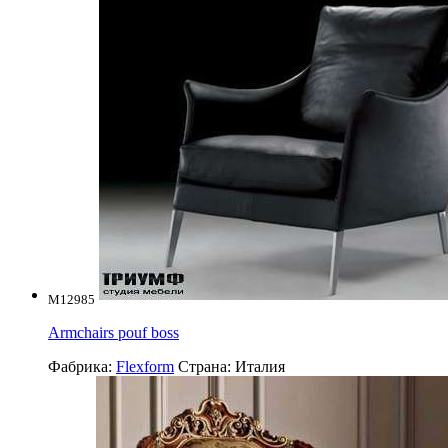
M12985
Armchairs pouf boss
Фабрика:
Flexform
Страна:
Италия