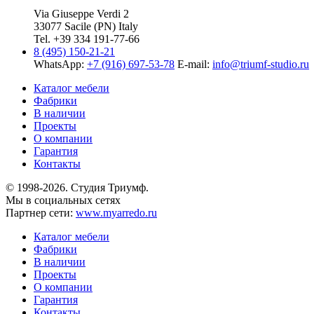
Via Giuseppe Verdi 2
33077 Sacile (PN) Italy
Tel. +39 334 191-77-66
8 (495) 150-21-21
WhatsApp:
+7 (916) 697-53-78
E-mail:
info@triumf-studio.ru
Каталог мебели
Фабрики
В наличии
Проекты
О компании
Гарантия
Контакты
© 1998-2026. Студия Триумф.
Мы в социальных сетях
Партнер сети:
www.myarredo.ru
Каталог мебели
Фабрики
В наличии
Проекты
О компании
Гарантия
Контакты