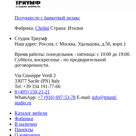
Полукресло с банкеткой релакс
Фабрика:
Chelini
Страна:
Италия
Студия Триумф
Наш адрес: Россия, г.
Москва
,
Удальцова, д.50, корп.1
Время работы: понедельник - пятница: с 10:00 до 19:00.
Суббота, воскресенье - по предварительной
договоренности.
Via Giuseppe Verdi 2
33077 Sacile (PN) Italy
Tel. +39 334 191-77-66
8 (495) 150-21-21
WhatsApp:
+7 (916) 697-53-78
E-mail:
info@triumf-
studio.ru
Каталог мебели
Фабрики
В наличии
Проекты
О компании