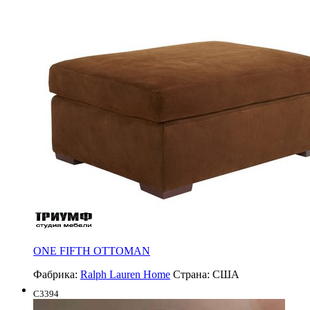
ONE FIFTH OTTOMAN
Фабрика:
Ralph Lauren Home
Страна:
США
C3394