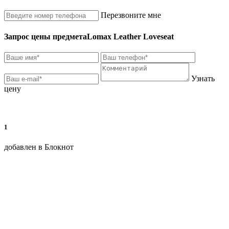
Перезвоните мне
Запрос цены предмета
Lomax Leather Loveseat
Узнать
цену
1
добавлен в Блокнот