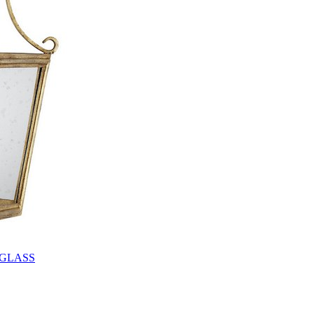
 GLASS