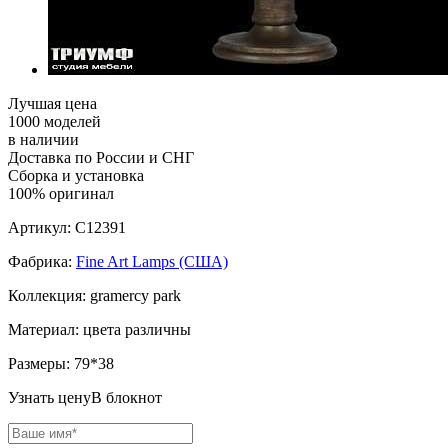
Лучшая цена
1000 моделей
в наличии
Доставка по России и СНГ
Сборка и установка
100% оригинал
Артикул:
C12391
Фабрика:
Fine Art Lamps (США)
Коллекция:
gramercy park
Материал:
цвета различны
Размеры:
79*38
Узнать цену
В блокнот