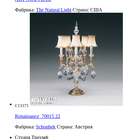
Фабрика:
The Natural Light
Страна:
США
C13375
Renaissance_70015 22
Фабрика:
Schonbek
Страна:
Австрия
Студия Триумф