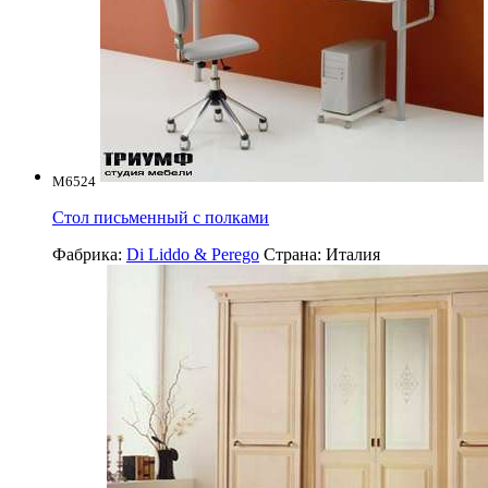
M6524
Стол письменный с полками
Фабрика:
Di Liddo & Perego
Страна:
Италия