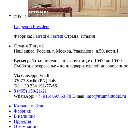
CH0112
Гардероб President
Фабрика:
Ferretti e Ferretti
Страна:
Италия
Студия Триумф
Наш адрес: Россия, г.
Москва
,
Удальцова, д.50, корп.1
Время работы: понедельник - пятница: с 10:00 до 19:00.
Суббота, воскресенье - по предварительной договореннос
Via Giuseppe Verdi 2
33077 Sacile (PN) Italy
Tel. +39 334 191-77-66
8 (495) 150-21-21
WhatsApp:
+7 (916) 697-53-78
E-mail:
info@triumf-studio.ru
Каталог мебели
Фабрики
В наличии
Проекты
О компании