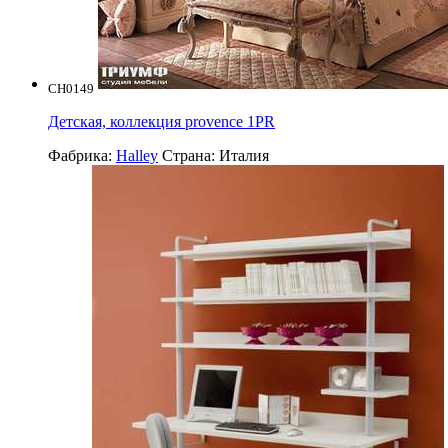
CH0149
Детская, коллекция provence 1PR
Фабрика:
Halley
Страна:
Италия