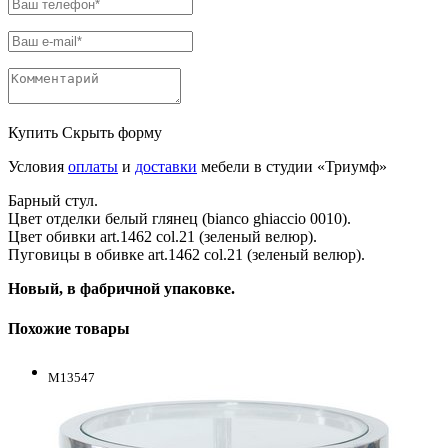
Купить
Скрыть форму
Условия
оплаты
и
доставки
мебели в студии «Триумф»
Барный стул.
Цвет отделки белый глянец (bianco ghiaccio 0010).
Цвет обивки art.1462 col.21 (зеленый велюр).
Пуговицы в обивке art.1462 col.21 (зеленый велюр).
Новый, в фабричной упаковке.
Похожие товары
M13547