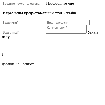
Перезвоните мне
Запрос цены предмета
Барный стул Versaille
Узнать
цену
1
добавлен в Блокнот