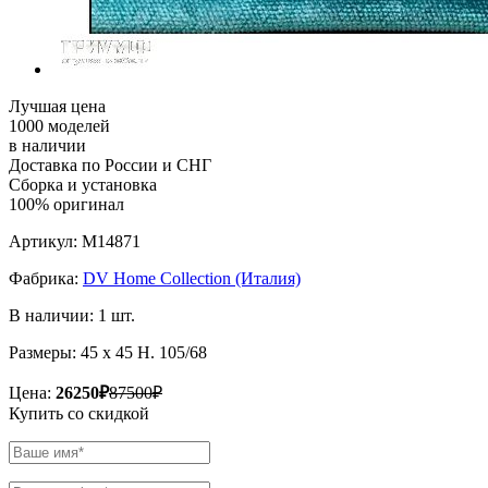
Лучшая цена
1000 моделей
в наличии
Доставка по России и СНГ
Сборка и установка
100% оригинал
Артикул:
M14871
Фабрика:
DV Home Collection (Италия)
В наличии:
1 шт.
Размеры:
45 х 45 H. 105/68
Цена:
26250₽
87500₽
Купить со скидкой