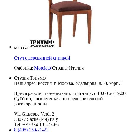
M10054
Стул с деревянной спинкой
Фабрика:
Morelato
Страна:
Италия
Студия Триумф
Наш адрес: Россия, г.
Москва
,
Удальцова, д.50, корп.1
Время работы: понедельник - пятница: с 10:00 до 19:00.
Суббота, воскресенье - по предварительной
договоренности.
Via Giuseppe Verdi 2
33077 Sacile (PN) Italy
Tel. +39 334 191-77-66
8 (495) 150-21-21