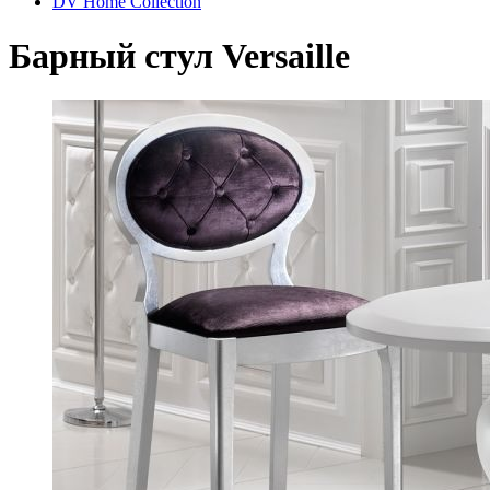
DV Home Collection
Барный стул Versaille