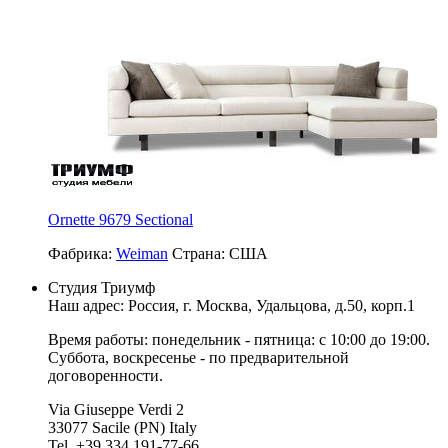
Ornette 9679 Sectional
Фабрика:
Weiman
Страна:
США
Студия Триумф
Наш адрес: Россия, г.
Москва
,
Удальцова, д.50, корп.1
Время работы: понедельник - пятница: с 10:00 до 19:00.
Суббота, воскресенье - по предварительной
договоренности.
Via Giuseppe Verdi 2
33077 Sacile (PN) Italy
Tel. +39 334 191-77-66