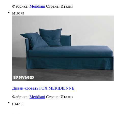
Фабрика:
Meridiani
Страна:
Италия
M10779
Диван-кровать FOX MERIDIENNE
Фабрика:
Meridiani
Страна:
Италия
C14239