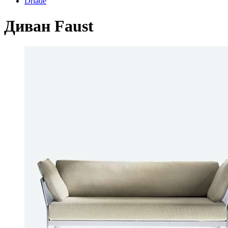
Driade
Диван Faust