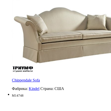
Chippendale Sofa
Фабрика:
Kindel
Страна:
США
M14748