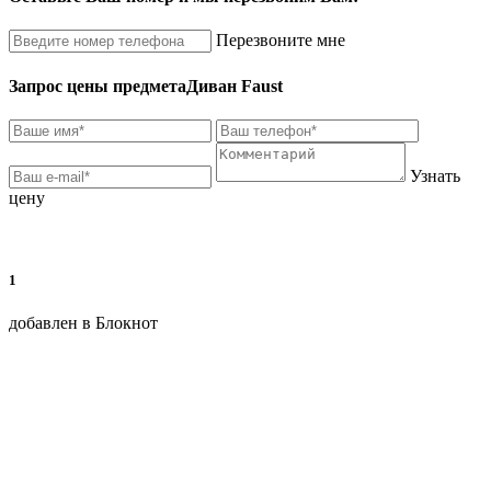
Перезвоните мне
Запрос цены предмета
Диван Faust
Узнать
цену
1
добавлен в Блокнот