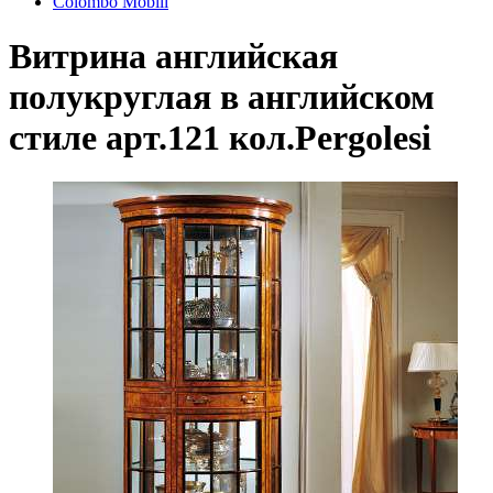
Colombo Mobili
Витрина английская
полукруглая в английском
стиле арт.121 кол.Pergolesi