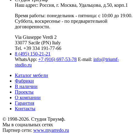
Наш адрес: Россия, г.
Москва
,
Удальцова, д.50, корп.1
Время работы: понедельник - пятница: с 10:00 до 19:00.
Суббота, воскресенье - по предварительной
договоренности.
Via Giuseppe Verdi 2
33077 Sacile (PN) Italy
Tel. +39 334 191-77-66
8 (495) 150-21-21
WhatsApp:
+7 (916) 697-53-78
E-mail:
info@triumf-
studio.ru
Каталог мебели
Фабрики
В наличии
Проекты
О компании
Гарантия
Контакты
© 1998-2026. Студия Триумф.
Мы в социальных сетях
Партнер сети:
www.myarredo.ru