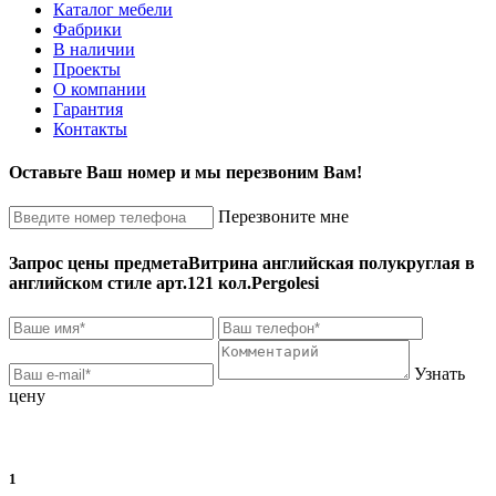
Каталог мебели
Фабрики
В наличии
Проекты
О компании
Гарантия
Контакты
Оставьте Ваш номер и мы перезвоним Вам!
Перезвоните мне
Запрос цены предмета
Витрина английская полукруглая в
английском стиле арт.121 кол.Pergolesi
Узнать
цену
1