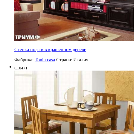
Стенка под тв в крашенном дереве
Фабрика:
Tonin casa
Страна:
Италия
C10471