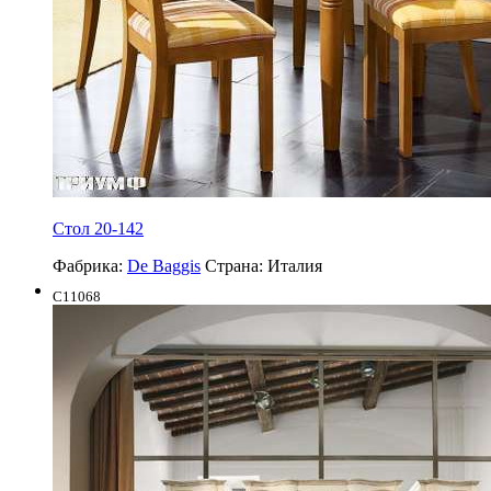
Стол 20-142
Фабрика:
De Baggis
Страна:
Италия
C11068