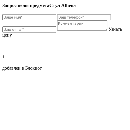
Запрос цены предмета
Стул Athena
Узнать
цену
1
добавлен в Блокнот