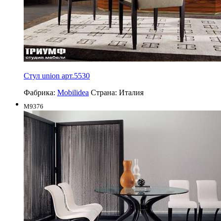
Стул union арт.5530
Фабрика:
Mobilidea
Страна:
Италия
M9376