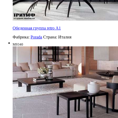
Обеденная группа retro А1
Фабрика:
Porada
Страна:
Италия
M9340