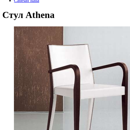
Cattelan Italia
Стул Athena