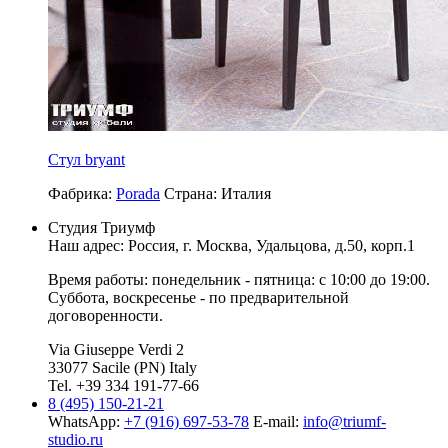
Стул bryant
Фабрика:
Porada
Страна:
Италия
Студия Триумф
Наш адрес: Россия, г.
Москва
,
Удальцова, д.50, корп.1
Время работы: понедельник - пятница: с 10:00 до 19:00.
Суббота, воскресенье - по предварительной
договоренности.
Via Giuseppe Verdi 2
33077 Sacile (PN) Italy
Tel. +39 334 191-77-66
8 (495) 150-21-21
WhatsApp:
+7 (916) 697-53-78
E-mail:
info@triumf-
studio.ru