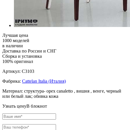
Лучшая цена
1000 моделей
в наличии
Доставка по России и СНГ
Сборка и установка
100% оригинал
Артикул:
C3103
Фабрика:
Cattelan Italia (Италия)
Материал:
структура- орех canaletto , вишня , венге, черный
или белый лак; обивка кожа
Узнать цену
В блокнот