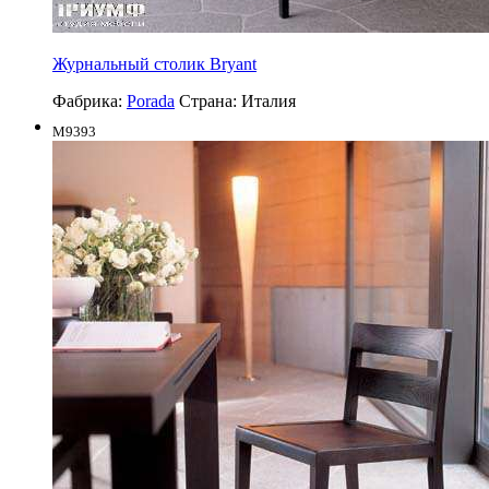
Журнальный столик Bryant
Фабрика:
Porada
Страна:
Италия
M9393