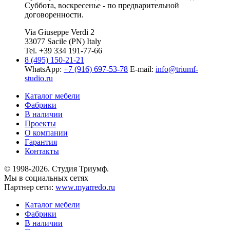
Суббота, воскресенье - по предварительной
договоренности.
Via Giuseppe Verdi 2
33077 Sacile (PN) Italy
Tel. +39 334 191-77-66
8 (495) 150-21-21
WhatsApp:
+7 (916) 697-53-78
E-mail:
info@triumf-
studio.ru
Каталог мебели
Фабрики
В наличии
Проекты
О компании
Гарантия
Контакты
© 1998-2026. Студия Триумф.
Мы в социальных сетях
Партнер сети:
www.myarredo.ru
Каталог мебели
Фабрики
В наличии