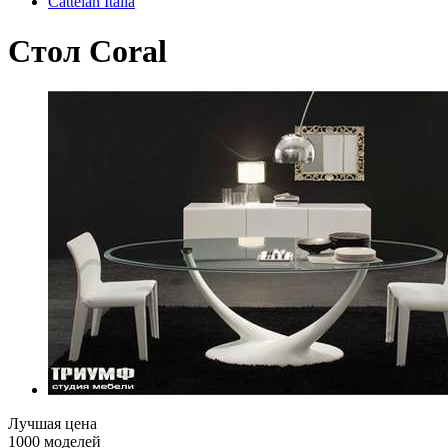
Cattelan Italia
Стол Coral
Лучшая цена
1000 моделей