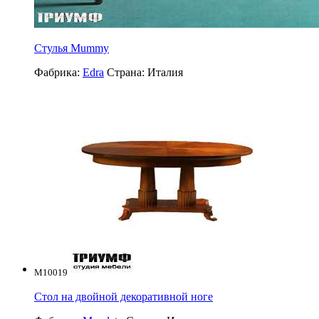
Стулья Mummy
Фабрика:
Edra
Страна:
Италия
M10019
Стол на двойной декоративной ноге