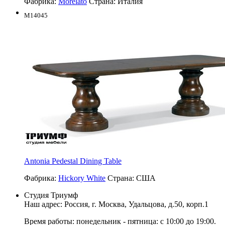
Фабрика:
Morelato
Страна:
Италия
M14045
Antonia Pedestal Dining Table
Фабрика:
Hickory White
Страна:
США
Студия Триумф
Наш адрес: Россия, г.
Москва
,
Удальцова, д.50, корп.1
Время работы: понедельник - пятница: с 10:00 до 19:00.