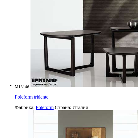
M13146
Poleform tridente
Фабрика:
Poleform
Страна:
Италия