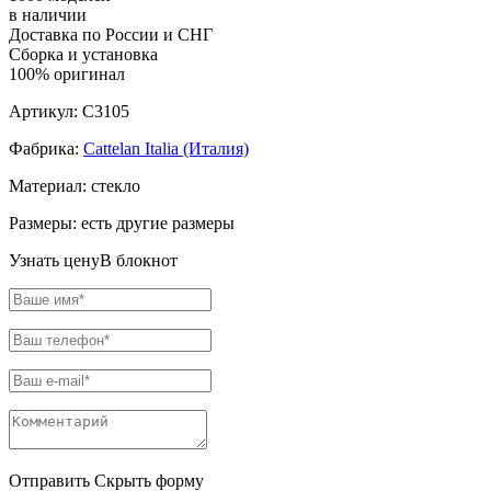
в наличии
Доставка по России и СНГ
Сборка и установка
100% оригинал
Артикул:
C3105
Фабрика:
Cattelan Italia (Италия)
Материал:
стекло
Размеры:
есть другие размеры
Узнать цену
В блокнот
Отправить
Скрыть форму