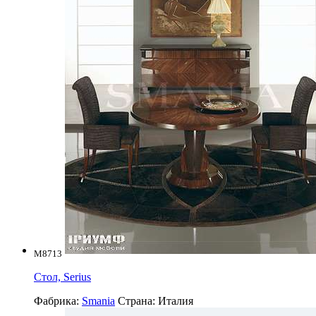
M8713
Стол, Serius
Фабрика:
Smania
Страна:
Италия