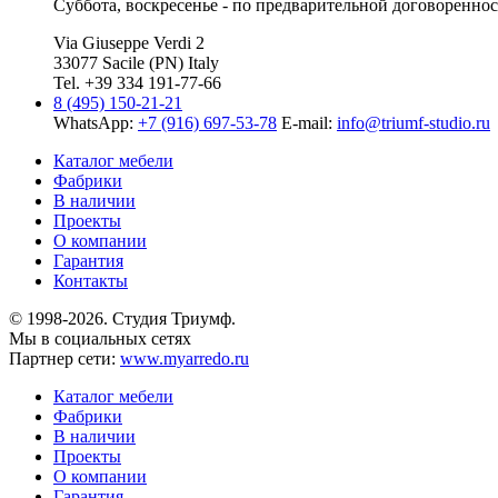
Суббота, воскресенье - по предварительной договореннос
Via Giuseppe Verdi 2
33077 Sacile (PN) Italy
Tel. +39 334 191-77-66
8 (495) 150-21-21
WhatsApp:
+7 (916) 697-53-78
E-mail:
info@triumf-studio.ru
Каталог мебели
Фабрики
В наличии
Проекты
О компании
Гарантия
Контакты
© 1998-2026. Студия Триумф.
Мы в социальных сетях
Партнер сети:
www.myarredo.ru
Каталог мебели
Фабрики
В наличии
Проекты
О компании
Гарантия