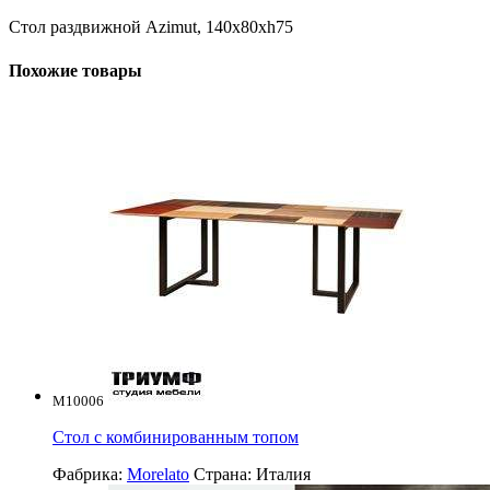
Стол раздвижной Azimut, 140x80xh75
Похожие товары
M10006
Стол с комбинированным топом
Фабрика:
Morelato
Страна:
Италия