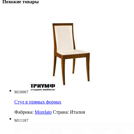
Похожие товары
M10067
Стул в прямых формах
Фабрика:
Morelato
Страна:
Италия
M11187