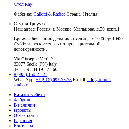
Стол Raj4
Фабрика:
Gallotti & Radice
Страна:
Италия
Студия Триумф
Наш адрес: Россия, г.
Москва
,
Удальцова, д.50, корп.1
Время работы: понедельник - пятница: с 10:00 до 19:00.
Суббота, воскресенье - по предварительной
договоренности.
Via Giuseppe Verdi 2
33077 Sacile (PN) Italy
Tel. +39 334 191-77-66
8 (495) 150-21-21
WhatsApp:
+7 (916) 697-53-78
E-mail:
info@triumf-
studio.ru
Каталог мебели
Фабрики
В наличии
Проекты
О компании
Гарантия
Контакты