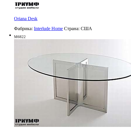
Oriana Desk
Фабрика:
Interlude Home
Страна:
США
M6822