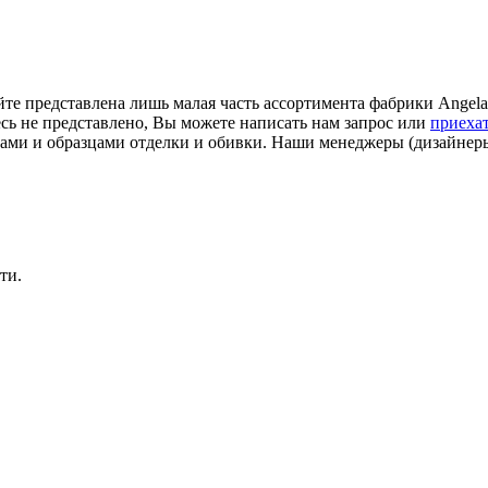
е представлена лишь малая часть ассортимента фабрики Angela 
десь не представлено, Вы можете написать нам запрос или
приеха
ами и образцами отделки и обивки. Наши менеджеры (дизайнер
ти.