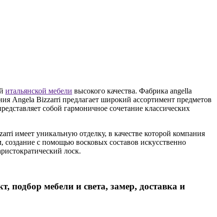
ой
итальянской мебели
высокого качества. Фабрика angella
ния Angela Bizzarri предлагает широкий ассортимент предметов
дставляет собой гармоничное сочетание классических
rri имеет уникальную отделку, в качестве которой компания
, создание с помощью восковых составов искусственно
аристократический лоск.
, подбор мебели и света, замер, доставка и