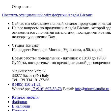
Отправить
Посетить официальный сайт фабрики Angela Bizzarri
Сейчас мы обновляем полный каталог продукции и на сайт
На все вопросы по продукции Angela Bizzarri, которой з
ознакомиться с полными каталогами, последними новинк
подходящую именно Вам.
Студия Триумф
Наш адрес: Россия, г.
Москва
,
Удальцова, д.50, корп.1
Время работы: понедельник - пятница: с 10:00 до 19:00.
Суббота, воскресенье - по предварительной договореннос
Via Giuseppe Verdi 2
33077 Sacile (PN) Italy
Tel. +39 334 191-77-66
8 (495) 150-21-21
WhatsApp:
+7 (916) 697-53-78
E-mail:
info@triumf-studio.ru
Каталог мебели
Фабрики
В наличии
Проекты