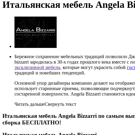
Итальянская мебель Angela Bi
Бережное сохранение мебельных традиций позволило Дж
bizzarri зародилась в 30-х годах прошлого века вместе 
эксклюзивной мебели
, которые могут украсить собой
гос
традиций и новейших тенденций.
Основной упор дизайнеры компании делают на отображени
использует старинные приемы, позволяющие подчеркнуть
состаренной поверхности. Angela Bizzarri становится и
Читать дальше
Свернуть текст
Итальянская мебель Angela Bizzarri по самым выг
сборка БЕСПЛАТНО!
Итальянская мебель Angela Bizzarri