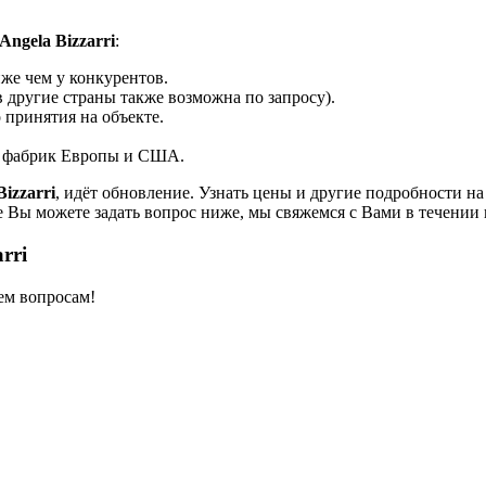
Angela Bizzarri
:
же чем у конкурентов.
 другие страны также возможна по запросу).
 принятия на объекте.
х фабрик Европы и США.
Bizzarri
, идёт обновление. Узнать цены и другие подробности н
е Вы можете задать вопрос ниже, мы свяжемся с Вами в течении 
rri
ем вопросам!