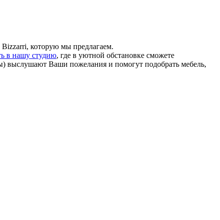
Bizzarri, которую мы предлагаем.
ть в нашу студию
, где в уютной обстановке сможете
ы) выслушают Ваши пожелания и помогут подобрать мебель,