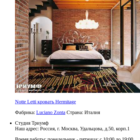
Notte Letti кровать Hermitage
Фабрика:
Luciano Zonta
Страна:
Италия
Студия Триумф
Наш адрес: Россия, г.
Москва
,
Удальцова, д.50, корп.1
Время работы: понедельник - пятница: с 10:00 до 19:00.