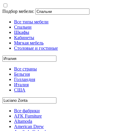
Подбор мебели:
Все типы мебели
Спальни
Шкафы
Кабинеты
Мягкая мебель
Столовые и гостиные
Все страны
Бельгия
Голландия
Италия
США
Все фабрики
AFK Furniture
Altamoda
American Drew