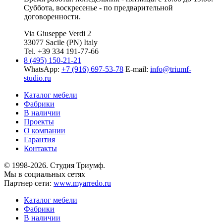
Суббота, воскресенье - по предварительной
договоренности.
Via Giuseppe Verdi 2
33077 Sacile (PN) Italy
Tel. +39 334 191-77-66
8 (495) 150-21-21
WhatsApp:
+7 (916) 697-53-78
E-mail:
info@triumf-
studio.ru
Каталог мебели
Фабрики
В наличии
Проекты
О компании
Гарантия
Контакты
© 1998-2026. Студия Триумф.
Мы в социальных сетях
Партнер сети:
www.myarredo.ru
Каталог мебели
Фабрики
В наличии