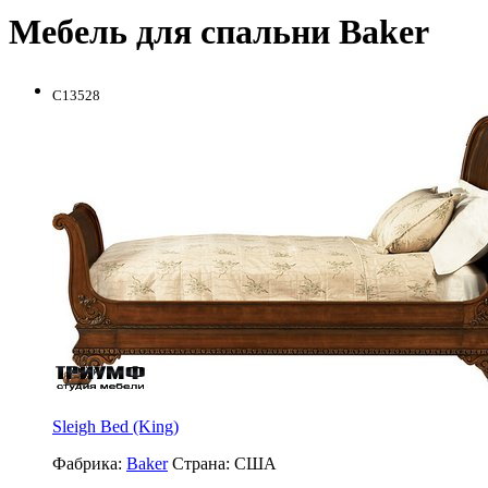
Мебель для спальни Baker
C13528
Sleigh Bed (King)
Фабрика:
Baker
Страна:
США