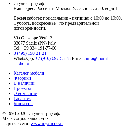
Студия Триумф
Наш адрес: Россия, г.
Москва
,
Удальцова, д.50, корп.1
Время работы: понедельник - пятница: с 10:00 до 19:00.
Суббота, воскресенье - по предварительной
договоренности.
Via Giuseppe Verdi 2
33077 Sacile (PN) Italy
Tel. +39 334 191-77-66
8 (495) 150-21-21
WhatsApp:
+7 (916) 697-53-78
E-mail:
info@triumf-
studio.ru
Каталог мебели
Фабрики
В наличии
Проекты
О компании
Гарантия
Контакты
© 1998-2026. Студия Триумф.
Мы в социальных сетях
Партнер сети:
www.myarredo.ru