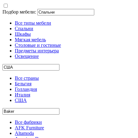
Подбор мебели:
Все типы мебели
Спальни
Шкафы
Мягкая мебель
Столовые и гостиные
Предметы интерьера
Освещение
Все страны
Бельгия
Голландия
Италия
США
Все фабрики
AFK Furniture
Altamoda