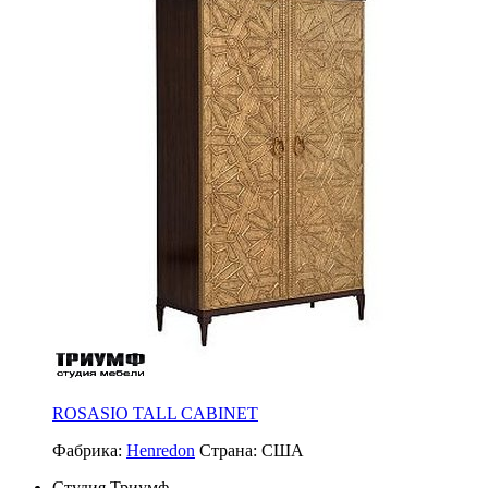
ROSASIO TALL CABINET
Фабрика:
Henredon
Страна:
США
Студия Триумф