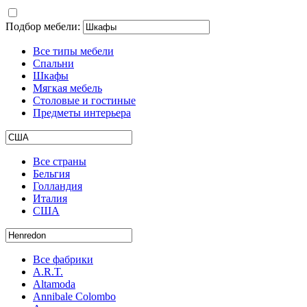
Подбор мебели:
Все типы мебели
Спальни
Шкафы
Мягкая мебель
Столовые и гостиные
Предметы интерьера
Все страны
Бельгия
Голландия
Италия
США
Все фабрики
A.R.T.
Altamoda
Annibale Colombo