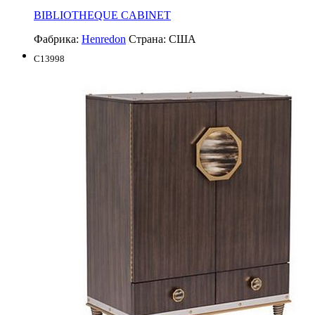
BIBLIOTHEQUE CABINET
Фабрика:
Henredon
Страна:
США
C13998