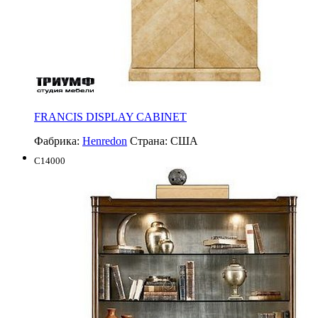
FRANCIS DISPLAY CABINET
Фабрика:
Henredon
Страна:
США
C14000