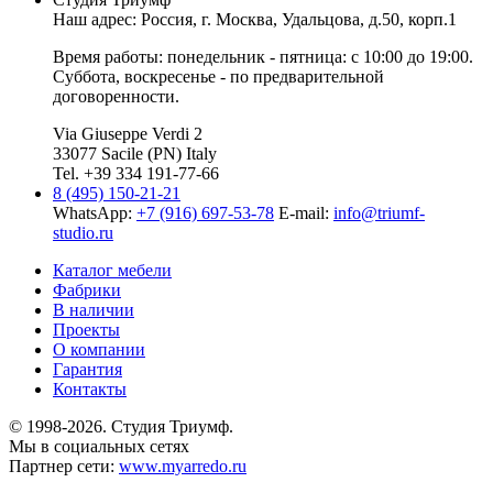
Наш адрес: Россия, г.
Москва
,
Удальцова, д.50, корп.1
Время работы: понедельник - пятница: с 10:00 до 19:00.
Суббота, воскресенье - по предварительной
договоренности.
Via Giuseppe Verdi 2
33077 Sacile (PN) Italy
Tel. +39 334 191-77-66
8 (495) 150-21-21
WhatsApp:
+7 (916) 697-53-78
E-mail:
info@triumf-
studio.ru
Каталог мебели
Фабрики
В наличии
Проекты
О компании
Гарантия
Контакты
© 1998-2026. Студия Триумф.
Мы в социальных сетях
Партнер сети:
www.myarredo.ru