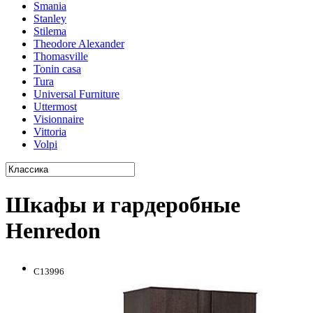
Smania
Stanley
Stilema
Theodore Alexander
Thomasville
Tonin casa
Tura
Universal Furniture
Uttermost
Visionnaire
Vittoria
Volpi
Шкафы и гардеробные
Henredon
C13996