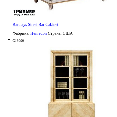
Barclays Street Bar Cabinet
Фабрика:
Henredon
Страна:
США
C13999