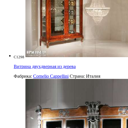
C1298
Витрина двухдверная из дерева
Фабрика:
Cornelio Cappellini
Страна:
Италия