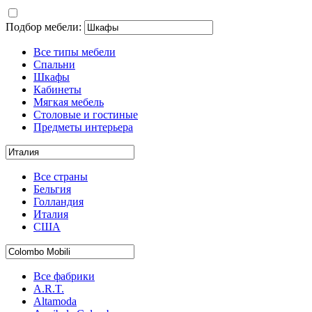
Подбор мебели:
Все типы мебели
Спальни
Шкафы
Кабинеты
Мягкая мебель
Столовые и гостиные
Предметы интерьера
Все страны
Бельгия
Голландия
Италия
США
Все фабрики
A.R.T.
Altamoda