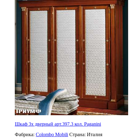
Шкаф 3х дверный арт.397.3 кол. Paganini
Фабрика:
Colombo Mobili
Страна:
Италия