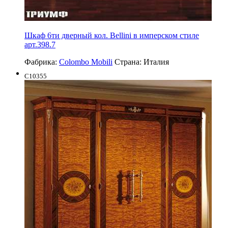
Шкаф 6ти дверный кол. Bellini в имперском стиле
арт.398.7
Фабрика:
Colombo Mobili
Страна:
Италия
C10355