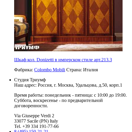
Шкаф кол. Donizetti в имперском стиле арт.213.3
Фабрика:
Colombo Mobili
Страна:
Италия
Студия Триумф
Наш адрес: Россия, г.
Москва
,
Удальцова, д.50, корп.1
Время работы: понедельник - пятница: с 10:00 до 19:00.
Суббота, воскресенье - по предварительной
договоренности.
Via Giuseppe Verdi 2
33077 Sacile (PN) Italy
Tel. +39 334 191-77-66
8 (495) 150-21-21