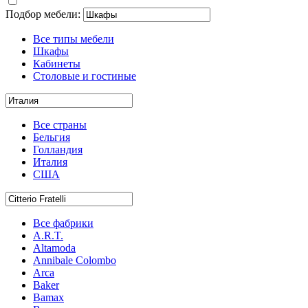
Подбор мебели:
Все типы мебели
Шкафы
Кабинеты
Столовые и гостиные
Все страны
Бельгия
Голландия
Италия
США
Все фабрики
A.R.T.
Altamoda
Annibale Colombo
Arca
Baker
Bamax